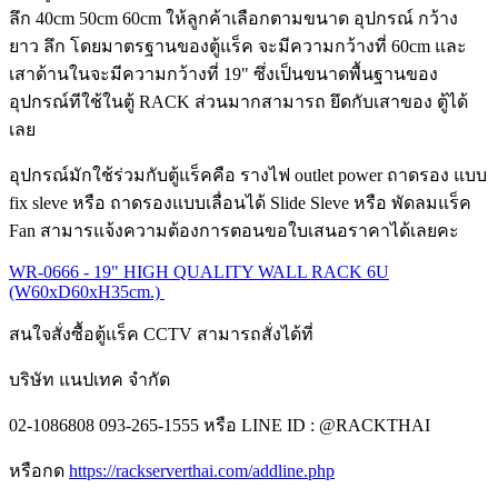
ลึก 40cm 50cm 60cm ให้ลูกค้าเลือกตามขนาด อุปกรณ์ กว้าง
ยาว ลึก โดยมาตรฐานของตู้แร็ค จะมีความกว้างที่ 60cm และ
เสาด้านในจะมีความกว้างที่ 19" ซึ่งเป็นขนาดพื้นฐานของ
อุปกรณ์ทีใช้ในตู้ RACK ส่วนมากสามารถ ยึดกับเสาของ ตู้ได้
เลย
อุปกรณ์มักใช้ร่วมกับตู้แร็คคือ รางไฟ outlet power ถาดรอง แบบ
fix sleve หรือ ถาดรองแบบเลื่อนได้ Slide Sleve หรือ พัดลมแร็ค
Fan สามารแจ้งความต้องการตอนขอใบเสนอราคาได้เลยคะ
WR-0666 - 19" HIGH QUALITY WALL RACK 6U
(W60xD60xH35cm.)
สนใจสั่งซื้อตู้แร็ค CCTV สามารถสั่งได้ที่
บริษัท แนปเทค จำกัด
02-1086808 093-265-1555 หรือ LINE ID : @RACKTHAI
หรือกด
https://rackserverthai.com/addline.php