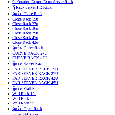
Perforation Export Extra Server Rack
ตู้ Rack Server FR Rack
ตู้แร็ค Close Rack
Close Rack 15u
Close Rack 27u
Close Rack 36u
Close Rack 39u
Close Rack 45u
Close Rack 42u
ตู้แร็ค Curve Rack
CURVE RACK 27U
CURVE RACK 42U
ตู้แร็ค Server Rack
FAR SERVER RACK 15U
FAR SERVER RACK 27U
FAR SERVER RACK 42U
FAR SERVER RACK 45U
ตู้แร็ค Wall Rack
Wall Rack 12u
Wall Rack 6u
Wall Rack 9u
ตู้แร็ค Open Rack