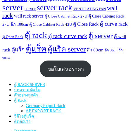
server
server rack
wall
server
VENTILATING FAN
rack
wall rack server
ตู้ Close Cabinet Rack
ตู้ Close Cabinet Rack 27U
ตู้ curve rack
ตู้ Close Rack
27U ลึก 100cm
ตู้ Close Cabinet Rack 42U
ตู้ rack
ตู้ server
ตู้ rack curve rack
ตู้ wall
ตู้ Open Rack
ตู้แร็ค
ตู้แร็ค server
ตู้แร็ก
rack
ลึก 60cm
ลึก 80cm
ลึก
90cm
ขอใบเสนอราคา
ตู้ RACK SERVER
บทความ ตู้แร็ค
ตัวอย่างลูกค้า
ตู้ Rack
Germany Export Rack
AP EXPORT RACK
วีดีโอตู้แร็ค
ติดต่อเรา