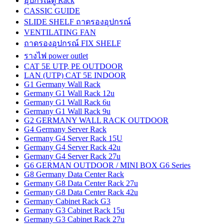
อุปกรณ์ตู้ Rack
CASSIC GUIDE
SLIDE SHELF ถาดรองอุปกรณ์
VENTILATING FAN
ถาดรองอุปกรณ์ FIX SHELF
รางไฟ power outlet
CAT 5E UTP, PE OUTDOOR
LAN (UTP) CAT 5E INDOOR
G1 Germany Wall Rack
Germany G1 Wall Rack 12u
Germany G1 Wall Rack 6u
Germany G1 Wall Rack 9u
G2 GERMANY WALL RACK OUTDOOR
G4 Germany Server Rack
Germany G4 Server Rack 15U
Germany G4 Server Rack 42u
Germany G4 Server Rack 27u
G6 GERMAN OUTDOOR / MINI BOX G6 Series
G8 Germany Data Center Rack
Germany G8 Data Center Rack 27u
Germany G8 Data Center Rack 42u
Germany Cabinet Rack G3
Germany G3 Cabinet Rack 15u
Germany G3 Cabinet Rack 27u