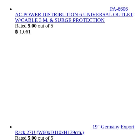
PA-6606
AC.POWER DISTRIBUTION 6 UNIVERSAL OUTLET
W/CABLE 3 M. & SURGE PROTECTION
Rated
5.00
out of 5
฿
1,061
19" Germany Export
Rack 27U (W60xD110xH139cm.)
Rated
5.00
out of 5