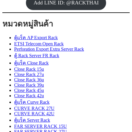
Add LINE ID: @RACKTHAI
หมวดหมู่สินค้า
ตู้แร็ค AP Export Rack
ETSI Telecom Open Rack
Perforation Export Extra Server Rack
ตู้ Rack Server FR Rack
ตู้แร็ค Close Rack
Close Rack 15u
Close Rack 27u
Close Rack 36u
Close Rack 39u
Close Rack 45u
Close Rack 42u
ตู้แร็ค Curve Rack
CURVE RACK 27U
CURVE RACK 42U
ตู้แร็ค Server Rack
FAR SERVER RACK 15U
FAR SERVER RACK 27U