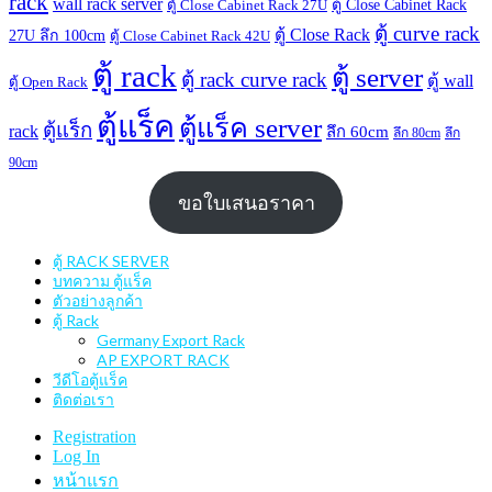
rack
wall rack server
ตู้ Close Cabinet Rack
ตู้ Close Cabinet Rack 27U
ตู้ curve rack
ตู้ Close Rack
27U ลึก 100cm
ตู้ Close Cabinet Rack 42U
ตู้ rack
ตู้ server
ตู้ rack curve rack
ตู้ wall
ตู้ Open Rack
ตู้แร็ค
ตู้แร็ค server
ตู้แร็ก
rack
ลึก 60cm
ลึก 80cm
ลึก
90cm
ขอใบเสนอราคา
ตู้ RACK SERVER
บทความ ตู้แร็ค
ตัวอย่างลูกค้า
ตู้ Rack
Germany Export Rack
AP EXPORT RACK
วีดีโอตู้แร็ค
ติดต่อเรา
Registration
Log In
หน้าแรก