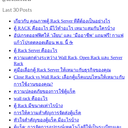
Last 30 Posts
เกียวกับ คุณภาพตู้ Rack Server ทีดีต้องเป็นอย่างไร
ตู้ RACK คืออะไร มีไว้ทำอะไร เหมาะสมกับใครบ้าง
อัปเกรดออฟฟิศให้ ‘เงียบ’ และ ‘มืออาชีพ’ แถมฟรี! กาแฟ
แก้วโปรดตลอดเดือน พ.ย. นี้ ☕
ตู้ Rack Server คืออะไร
ความแตกต่างระหว่าง Wall Rack, Open Rack และ Server
Rack
คู่มือเลือกตู้ Rack Server ให้เหมาะกับธุรกิจของคุณ
Close Rack vs Wall Rack: เลือกตู้แร็คแบบไหนให้เหมาะกับ
การใช้งานของคุณ?
ความปลอดภัยของการใช้ตู้แร็ค
wall rack คืออะไร
ตู้ Rack มีขนาดเท่าไรบ้าง
การให้ความสำคัญการจัดส่งตู้แร็ค
หัวใจสำคัญของตู้แร็ค มีอะไรบ้าง
ตู้แร็ค: การจัดการอุปกรณ์เทคโนโลยีให้เป็นระเบียบและ