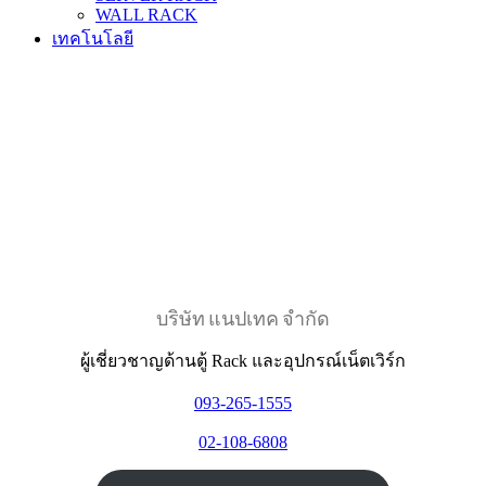
WALL RACK
เทคโนโลยี
บริษัท แนปเทค จำกัด
ผู้เชี่ยวชาญด้านตู้ Rack และอุปกรณ์เน็ตเวิร์ก
093-265-1555
02-108-6808