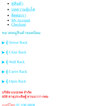
ดูสินค้า
บทความตู้แร็ค
ติดต่อเรา
My Account
Checkout
หมวดหมู่สินค้ายอดนิยม
▶ ตู้ Server Rack
▶ ตู้ Close Rack
▶ ตู้ Wall Rack
▶ ตู้ Curve Rack
▶ ตู้ Open Rack
บริษัท แนปเทค จำกัด
608 สาธุประดิษฐ์ ยานนาวา กทม
เบอร์โทร
02-108-6808