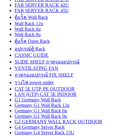
FAR SERVER RACK 42U
FAR SERVER RACK 45U
ตู้แร็ค Wall Rack
Wall Rack 12u
Wall Rack 6u
Wall Rack 9u
ตู้แร็ค Open Rack
อุปกรณ์ตู้ Rack
CASSIC GUIDE
SLIDE SHELF ถาดรองอุปกรณ์
VENTILATING FAN
ถาดรองอุปกรณ์ FIX SHELF
รางไฟ power outlet
CAT 5E UTP, PE OUTDOOR
LAN (UTP) CAT 5E INDOOR
G1 Germany Wall Rack
Germany G1 Wall Rack 12u
Germany G1 Wall Rack 6u
Germany G1 Wall Rack 9u
G2 GERMANY WALL RACK OUTDOOR
G4 Germany Server Rack
Germany G4 Server Rack 15U