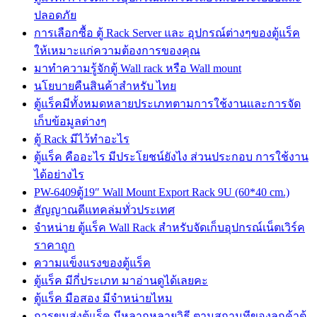
ปลอดภัย
การเลือกซื้อ ตู้ Rack Server และ อุปกรณ์ต่างๆของตู้แร็ค
ให้เหมาะแก่ความต้องการของคุณ
มาทำความรู้จักตู้ Wall rack หรือ Wall mount
นโยบายคืนสินค้าสำหรับ ไทย
ตู้แร็คมีทั้งหมดหลายประเภทตามการใช้งานและการจัด
เก็บข้อมูลต่างๆ
ตู้ Rack มีไว้ทำอะไร
ตู้แร็ค คืออะไร มีประโยชน์ยังไง ส่วนประกอบ การใช้งาน
ได้อย่างไร
PW-6409ตู้19″ Wall Mount Export Rack 9U (60*40 cm.)
สัญญาณดีแทคล่มทั่วประเทศ
จำหน่าย ตู้แร็ค Wall Rack สำหรับจัดเก็บอุปกรณ์เน็ตเวิร์ค
ราคาถูก
ความแข็งแรงของตู้แร็ค
ตู้แร็ค มีกี่ประเภท มาอ่านดูได้เลยคะ
ตู้แร็ค มือสอง มีจำหน่ายไหม
การขนส่งตู้แร็ค มีหลากหลายวิธี ตามสถานทีของลูกค้าตู้