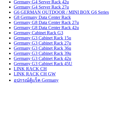
Germany G4 Server Rack 42u
Germany G4 Server Rack 27u
G6 GERMAN OUTDOOR / MINI BOX G6 Series
G8 Germany Data Center Rack
Germany G8 Data Center Rack 27u
Germany G8 Data Center Rack 42u
Germany Cabinet Rack G3
Germany G3 Cabinet Rack 15u
Germany G3 Cabinet Rack 27u
Germany G3 Cabinet Rack 36u
Germany G3 Cabinet Rack 39u
Germany G3 Cabinet Rack 42u
Germany G3 Cabinet Rack 45U
LINK RACK CH
LINK RACK CH GW
อุปกรณ์ตู้แร็ค Germany