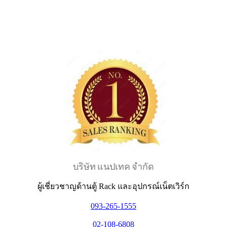
บริษัท แนปเทค จำกัด
ผู้เชี่ยวชาญด้านตู้ Rack และอุปกรณ์เน็ตเวิร์ก
093-265-1555
02-108-6808