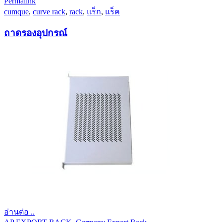
Permalink
cumque
,
curve rack
,
rack
,
แร็ก
,
แร็ค
ถาดรองอุปกรณ์
อ่านต่อ ..