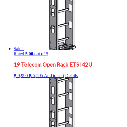
Sale!
Rated
5.00
out of 5
19 Telecom Open Rack ETSI 42U
Original
Current
฿
9,990
฿
5,595
Add to cart
Details
price
price
was:
is:
฿ 9,990.
฿ 5,595.