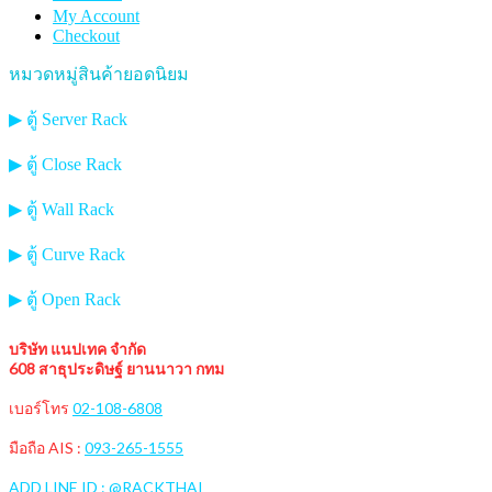
My Account
Checkout
หมวดหมู่สินค้ายอดนิยม
▶ ตู้ Server Rack
▶ ตู้ Close Rack
▶ ตู้ Wall Rack
▶ ตู้ Curve Rack
▶ ตู้ Open Rack
บริษัท แนปเทค จำกัด
608 สาธุประดิษฐ์ ยานนาวา กทม
เบอร์โทร
02-108-6808
มือถือ AIS :
093-265-1555
ADD LINE ID : @RACKTHAI