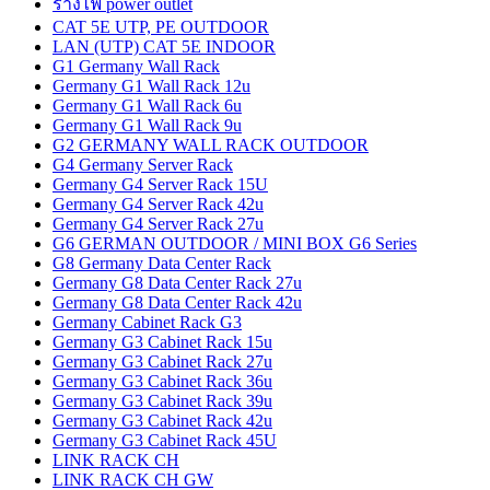
รางไฟ power outlet
CAT 5E UTP, PE OUTDOOR
LAN (UTP) CAT 5E INDOOR
G1 Germany Wall Rack
Germany G1 Wall Rack 12u
Germany G1 Wall Rack 6u
Germany G1 Wall Rack 9u
G2 GERMANY WALL RACK OUTDOOR
G4 Germany Server Rack
Germany G4 Server Rack 15U
Germany G4 Server Rack 42u
Germany G4 Server Rack 27u
G6 GERMAN OUTDOOR / MINI BOX G6 Series
G8 Germany Data Center Rack
Germany G8 Data Center Rack 27u
Germany G8 Data Center Rack 42u
Germany Cabinet Rack G3
Germany G3 Cabinet Rack 15u
Germany G3 Cabinet Rack 27u
Germany G3 Cabinet Rack 36u
Germany G3 Cabinet Rack 39u
Germany G3 Cabinet Rack 42u
Germany G3 Cabinet Rack 45U
LINK RACK CH
LINK RACK CH GW