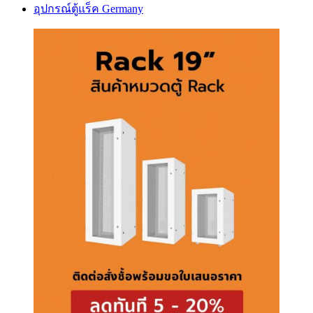
อุปกรณ์ตู้แร็ค Germany