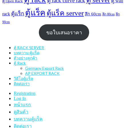
ตู้ rack curve rack
ตู้ wall
ตู้ Open Rack
ตู้แร็ค
ตู้แร็ค server
ตู้แร็ก
rack
ลึก 60cm
ลึก 80cm
ลึก
90cm
ขอใบเสนอราคา
ตู้ RACK SERVER
บทความ ตู้แร็ค
ตัวอย่างลูกค้า
ตู้ Rack
Germany Export Rack
AP EXPORT RACK
วีดีโอตู้แร็ค
ติดต่อเรา
Registration
Log In
หน้าแรก
ดูสินค้า
บทความตู้แร็ค
ติดต่อเรา