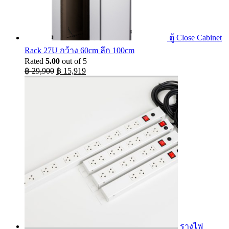
ตู้ Close Cabinet
Rack 27U กว้าง 60cm ลึก 100cm
Rated
5.00
out of 5
Original
Current
฿
29,900
฿
15,919
price
price
was:
is:
฿ 29,900.
฿ 15,919.
รางไฟ