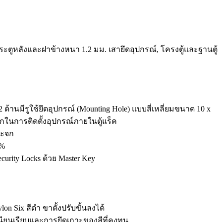
ประตูหลังและฝาข้างหนา 1.2 มม. เสายึดอุปกรณ์, โครงตู้และฐานตู้
 ด้านมีรูใช้ยึดอุปกรณ์ (Mounting Hole) แบบสี่เหลี่ยมขนาด 10 x
ในการติดตั้งอุปกรณ์ภายในตู้แร็ค
ระจก
0%
rity Locks ด้วย Master Key
on Six สีดำ ขาตั้งปรับขั้นลงได้
ามเนียนเรียบและการยึดเกาะของสีที่คงทน