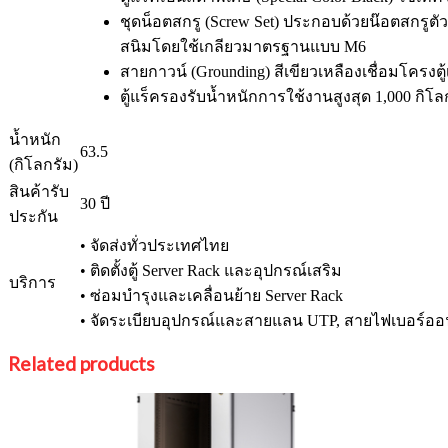
ชุดน็อตสกรู (Screw Set) ประกอบด้วยน๊อตสกรูตัวผ
สนิมโดยใช้เกลียวมาตรฐานแบบ M6
สายกาวน์ (Grounding) สีเขียวเหลืองเชื่อมโครงต
ตู้แร็ครองรับน้ำหนักการใช้งานสูงสุด 1,000 กิโล
น้ำหนัก
63.5
(กิโลกรัม)
สินค้ารับ
30 ปี
ประกัน
• จัดส่งทั่วประเทศไทย
• ติดตั้งตู้ Server Rack และอุปกรณ์เสริม
บริการ
• ซ่อมบำรุงและเคลื่อนย้าย Server Rack
• จัดระเบียบอุปกรณ์และสายแลน UTP, สายไฟเบอร์ออ
Related products