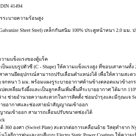
, DIN 41494
งการระบายความร้อนสูง
Galvanize Sheet Steel) เหล็กกันสนิม 100% ประตูหน้าหนา 2.0 มม. 
่มความแข็งแรงของตู้แร็ค
ป็นแบบรูปตัวซี (C - Shape) ให้ความแข็งแรงสูง ที่ขอบเสาคานทั้ง 2
คานยึดอุปกรณ์สามารถปรับเลื่อนตำแหน่งได้ เพื่อให้ความสะดวก
 กระจกหนา 5 มม. พร้อมแผงรูระบายอากาศด้านข้างตลอดแนวข้างก
ดเหลี่ยมรังผึ้งและเป็นลูกคลื่นเพิ่มพื้นที่ระบายอากาศ ได้มาก 11
-ล่าง ช่วยอำนวยความสะดวกในการติดตั้ง ซ่อมบำรุงและมีกุณแจ Secu
มระบายอากาศและช่องสายนำสัญญาณเข้าออก
สัญญาณเข้าออก สามารถเลื่อนปรับขนาดช่องได้
ock
ด้ 360 องศา (Swivel Plate) สะดวกต่อการเคลื่อนย้าย วัสดุทำจาก Nyl
้เทคโนโลยีการพ่นและอบสีแบบ Electro Static Power Coatings ให้คว