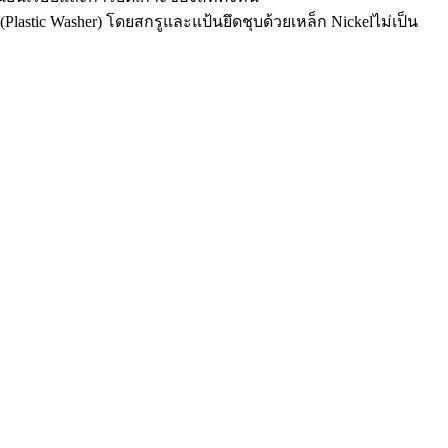
Plastic Washer) โดยสกรูและแป้นยึดชุบด้วยเหล็ก Nickelไม่เป็น