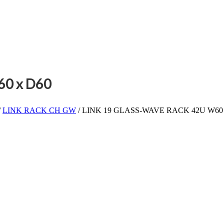
60 x D60
/
LINK RACK CH GW
/ LINK 19 GLASS-WAVE RACK 42U W60 