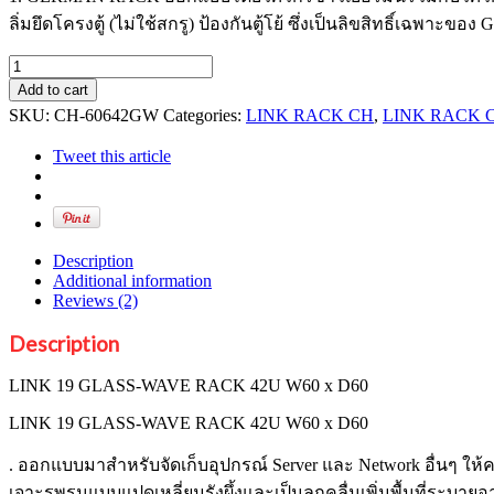
ลิ่มยึดโครงตู้ (ไม่ใช้สกรู) ป้องกันตู้โย้ ซึ่งเป็นลิขสิทธิ์เฉพา
LINK
19
Add to cart
GLASS-
SKU:
CH-60642GW
Categories:
LINK RACK CH
,
LINK RACK 
WAVE
RACK
Tweet this article
42U
W60
x
D60
quantity
Description
Additional information
Reviews (2)
Description
LINK 19 GLASS-WAVE RACK 42U W60 x D60
LINK 19 GLASS-WAVE RACK 42U W60 x D60
. ออกแบบมาสำหรับจัดเก็บอุปกรณ์ Server และ Network อื่นๆ ใ
เจาะรูพรุนแบบแปดเหลี่ยมรังผึ้งและเป็นลูกคลื่นเพิ่มพื้นที่ร