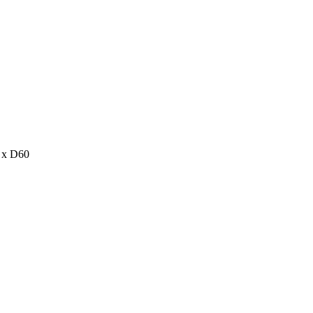
x D60