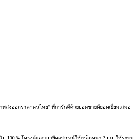
าพส่งออกราคาคนไทย” ที่การันตีด้วยยอดขายดียอดเยี่ยมเสมอ
ม 100 % โครงตู้และเสายึดอุปกรณ์ใช้เหล็กหนา 2 มม. ใช้ระบบ