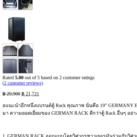
Rated
5.00
out of 5 based on
2
customer ratings
(
2
customer reviews)
Original
Current
฿
29,900
฿
21,721
price
price
was:
is:
อแนะนำอีกหนึ่งแบรนด์ตู้ Rack คุณภาพ นั่นคือ 19” GERMANY
฿ 29,900.
฿ 21,721.
มา ความยอดเยี่ยมของ GERMAN RACK ดีกว่าตู้ Rack อื่นๆ อย่าง
1. GERMAN RACK ออกแบบโดยวิศวกรชาวเยอรมันร่วมกับวิศวกรชาว