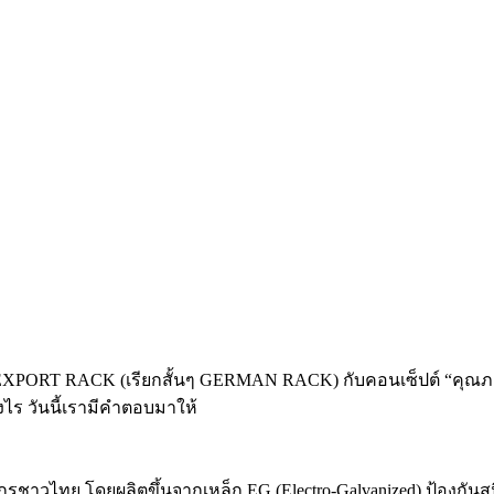
 EXPORT RACK (เรียกสั้นๆ GERMAN RACK) กับคอนเซ็ปต์ “คุณภ
ไร วันนี้เรามีคำตอบมาให้
ไทย โดยผลิตขึ้นจากเหล็ก EG (Electro-Galvanized) ป้องกันสนิ