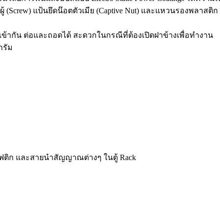
ู้ (Screw) แป้นยึดน๊อตตัวเมีย (Captive Nut) และแหวนรองพลาสติก (
ู้เข้ากัน ต่อและถอดได้ สะดวกในกรณีที่ต้องเปิดฝาข้างเพื่อทำงาน
กรัม
ฟติก และสายนำสัญญาณต่างๆ ในตู้ Rack