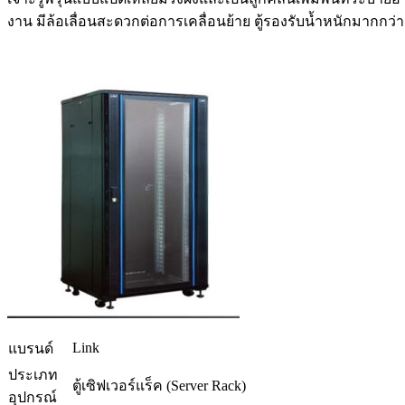
งาน มีล้อเลื่อนสะดวกต่อการเคลื่อนย้าย ตู้รองรับน้ำหนักมากกว่า
Link
แบรนด์
ประเภท
ตู้เซิฟเวอร์แร็ค (Server Rack)
อุปกรณ์