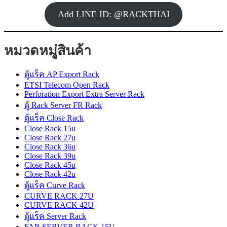
Add LINE ID: @RACKTHAI
หมวดหมู่สินค้า
ตู้แร็ค AP Export Rack
ETSI Telecom Open Rack
Perforation Export Extra Server Rack
ตู้ Rack Server FR Rack
ตู้แร็ค Close Rack
Close Rack 15u
Close Rack 27u
Close Rack 36u
Close Rack 39u
Close Rack 45u
Close Rack 42u
ตู้แร็ค Curve Rack
CURVE RACK 27U
CURVE RACK 42U
ตู้แร็ค Server Rack
FAR SERVER RACK 15U