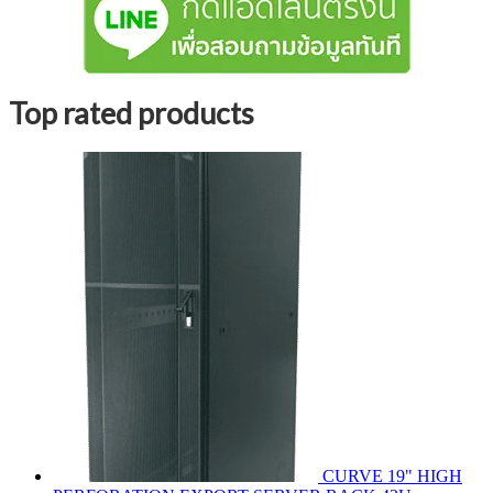
Top rated products
CURVE 19" HIGH