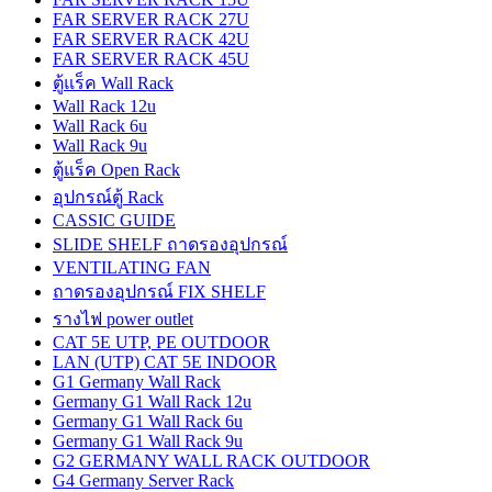
FAR SERVER RACK 27U
FAR SERVER RACK 42U
FAR SERVER RACK 45U
ตู้แร็ค Wall Rack
Wall Rack 12u
Wall Rack 6u
Wall Rack 9u
ตู้แร็ค Open Rack
อุปกรณ์ตู้ Rack
CASSIC GUIDE
SLIDE SHELF ถาดรองอุปกรณ์
VENTILATING FAN
ถาดรองอุปกรณ์ FIX SHELF
รางไฟ power outlet
CAT 5E UTP, PE OUTDOOR
LAN (UTP) CAT 5E INDOOR
G1 Germany Wall Rack
Germany G1 Wall Rack 12u
Germany G1 Wall Rack 6u
Germany G1 Wall Rack 9u
G2 GERMANY WALL RACK OUTDOOR
G4 Germany Server Rack