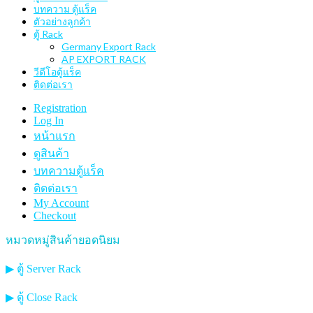
บทความ ตู้แร็ค
ตัวอย่างลูกค้า
ตู้ Rack
Germany Export Rack
AP EXPORT RACK
วีดีโอตู้แร็ค
ติดต่อเรา
Registration
Log In
หน้าแรก
ดูสินค้า
บทความตู้แร็ค
ติดต่อเรา
My Account
Checkout
หมวดหมู่สินค้ายอดนิยม
▶ ตู้ Server Rack
▶ ตู้ Close Rack