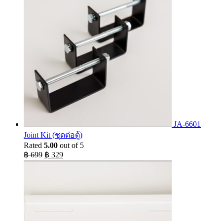
฿ 5,920.
฿ 4,815.
JA-6601
Joint Kit (ชุดต่อตู้)
Rated
5.00
out of 5
Original
Current
฿
699
฿
329
price
price
was:
is:
฿ 699.
฿ 329.