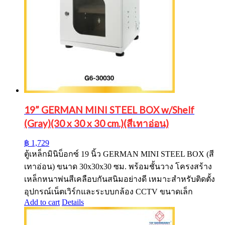
19” GERMAN MINI STEEL BOX w/Shelf
(Gray)(30 x 30 x 30 cm.)(สีเทาอ่อน)
฿
1,729
ตู้เหล็กมินิบ็อกซ์ 19 นิ้ว GERMAN MINI STEEL BOX (สี
เทาอ่อน) ขนาด 30x30x30 ซม. พร้อมชั้นวาง โครงสร้าง
เหล็กหนาพ่นสีเคลือบกันสนิมอย่างดี เหมาะสำหรับติดตั้ง
อุปกรณ์เน็ตเวิร์กและระบบกล้อง CCTV ขนาดเล็ก
Add to cart
Details