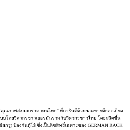
คุณภาพส่งออกราคาคนไทย” ที่การันตีด้วยยอดขายดียอดเยี่ยม
บบโดยวิศวกรชาวเยอรมันร่วมกับวิศวกรชาวไทย โดยผลิตขึ้น
ใช้สกรู) ป้องกันตู้โย้ ซึ่งเป็นลิขสิทธิ์เฉพาะของ GERMAN RACK