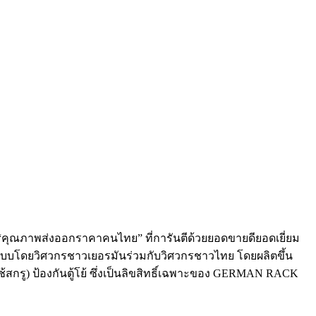
คุณภาพส่งออกราคาคนไทย” ที่การันตีด้วยยอดขายดียอดเยี่ยม
บบโดยวิศวกรชาวเยอรมันร่วมกับวิศวกรชาวไทย โดยผลิตขึ้น
ใช้สกรู) ป้องกันตู้โย้ ซึ่งเป็นลิขสิทธิ์เฉพาะของ GERMAN RACK