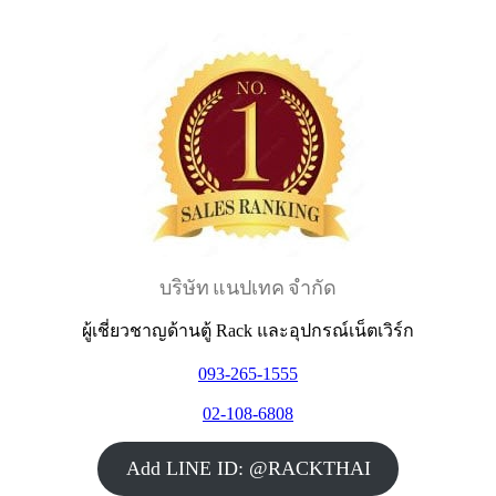
บริษัท แนปเทค จำกัด
ผู้เชี่ยวชาญด้านตู้ Rack และอุปกรณ์เน็ตเวิร์ก
093-265-1555
02-108-6808
Add LINE ID: @RACKTHAI