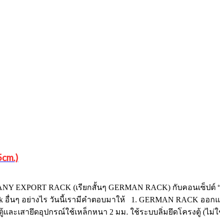
cm.)
RMANY EXPORT RACK (เรียกสั้นๆ GERMAN RACK) กับคอนเซ็ปต์ “
 อื่นๆ อย่างไร วันนี้เรามีคำตอบมาให้ 1. GERMAN RACK ออกแ
ู้และเสายึดอุปกรณ์ใช้เหล็กหนา 2 มม. ใช้ระบบลิ่มยึดโครงตู้ (ไม่