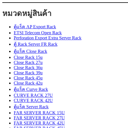
หมวดหมู่สินค้า
ตู้แร็ค AP Export Rack
ETSI Telecom Open Rack
Perforation Export Extra Server Rack
ตู้ Rack Server FR Rack
ตู้แร็ค Close Rack
Close Rack 15u
Close Rack 27u
Close Rack 36u
Close Rack 39u
Close Rack 45u
Close Rack 42u
ตู้แร็ค Curve Rack
CURVE RACK 27U
CURVE RACK 42U
ตู้แร็ค Server Rack
FAR SERVER RACK 15U
FAR SERVER RACK 27U
FAR SERVER RACK 42U