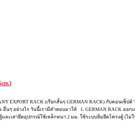
cm.)
RMANY EXPORT RACK (เรียกสั้นๆ GERMAN RACK) กับคอนเซ็ปต์ “
 อื่นๆ อย่างไร วันนี้เรามีคำตอบมาให้ 1. GERMAN RACK ออกแ
ู้และเสายึดอุปกรณ์ใช้เหล็กหนา 2 มม. ใช้ระบบลิ่มยึดโครงตู้ (ไม่