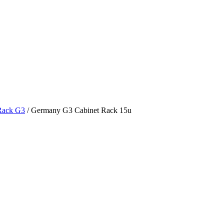
Rack G3
/ Germany G3 Cabinet Rack 15u