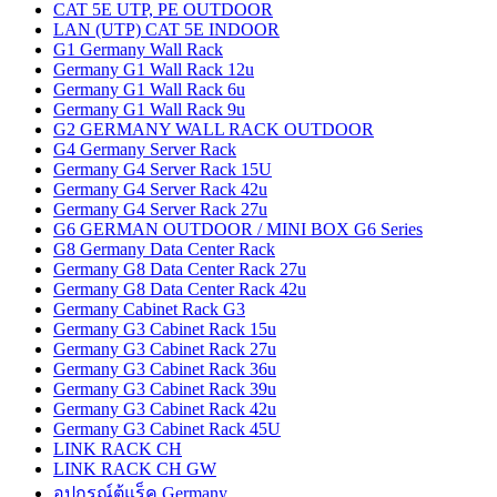
CAT 5E UTP, PE OUTDOOR
LAN (UTP) CAT 5E INDOOR
G1 Germany Wall Rack
Germany G1 Wall Rack 12u
Germany G1 Wall Rack 6u
Germany G1 Wall Rack 9u
G2 GERMANY WALL RACK OUTDOOR
G4 Germany Server Rack
Germany G4 Server Rack 15U
Germany G4 Server Rack 42u
Germany G4 Server Rack 27u
G6 GERMAN OUTDOOR / MINI BOX G6 Series
G8 Germany Data Center Rack
Germany G8 Data Center Rack 27u
Germany G8 Data Center Rack 42u
Germany Cabinet Rack G3
Germany G3 Cabinet Rack 15u
Germany G3 Cabinet Rack 27u
Germany G3 Cabinet Rack 36u
Germany G3 Cabinet Rack 39u
Germany G3 Cabinet Rack 42u
Germany G3 Cabinet Rack 45U
LINK RACK CH
LINK RACK CH GW
อุปกรณ์ตู้แร็ค Germany