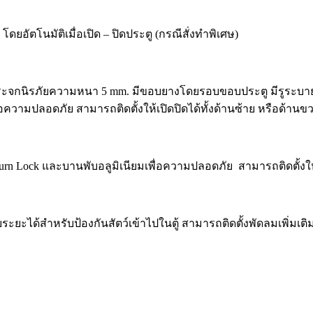
โดยอัตโนมัติเมื่อเปิด – ปิดประตู (กรณีสั่งทำพิเศษ)
อกระจกนิรภัยความหนา 5 mm. มีขอบยางโดยรอบขอบประตู มีรูระบาย
ามปลอดภัย สามารถติดตั้งให้เปิดปิดได้ทั้งด้านซ้าย หรือด้านข
n Lock และบานพับอลูมิเนียมเพื่อความปลอดภัย สามารถติดตั้งให้เ
ยะได้สำหรับป้องกันสัตว์เข้าไปในตู้ สามารถติดตั้งพัดลมเพิ่มเติม