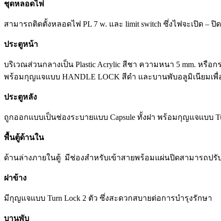
ชุดหลอดไฟ
สามารถติดตั้งหลอดไฟ PL 7 w. และ limit switch ซึ่งไฟจะเปิด – ปิด 
ประตูหน้า
บริเวณส่วนกลางเป็น Plastic Acrylic สีชา ความหนา 5 mm. หรื
พร้อมกุญแจแบบ HANDLE LOCK สีดำ และบานพับอลูมิเนียมเพื่อคว
ประตูหลัง
ถูกออกแบบเป็นช่องระบายแบบ Capsule ทั้งฝา พร้อมกุญแจแบบ Tur
พื้นตู้ด้านใน
ด้านล่างภายในตู้ มีช่องสำหรับเข้าสายพร้อมแผ่นปิดสามารถปรับระ
ฝาข้าง
มีกุญแจแบบ Turn Lock 2 ตัว ซึ่งสะดวกสบายต่อการบำรุงรักษา
บานพับ