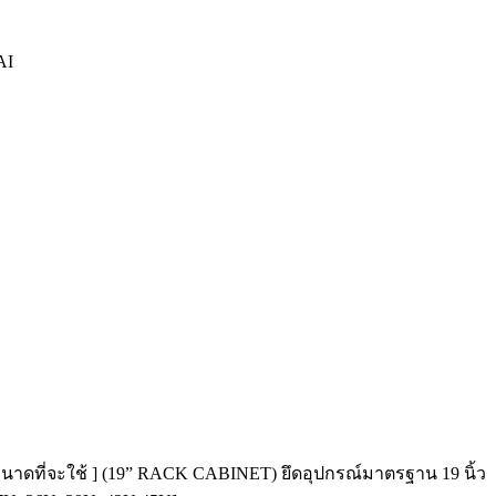
AI
ือกขนาดที่จะใช้ ] (19” RACK CABINET) ยึดอุปกรณ์มาตรฐาน 19 นิ