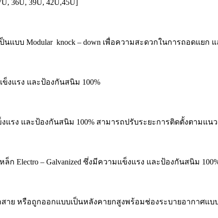
7U, 36U, 39U, 42U,45U]
ลิตเป็นแบบ Modular knock – down เพื่อความสะดวกในการถอดแยก
มแข็งแรง และป้องกันสนิม 100%
แข็งแรง และป้องกันสนิม 100% สามารถปรับระยะการติดตั้งตามแนวล
ก Electro – Galvanized ซึ่งมีความแข็งแรง และป้องกันสนิม 100
ข้าสาย หรือถูกออกแบบเป็นหลังคายกสูงพร้อมช่องระบายอากาศแบบ C