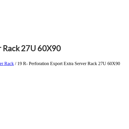
er Rack 27U 60X90
ver Rack
/ 19 R- Perforation Export Extra Server Rack 27U 60X90