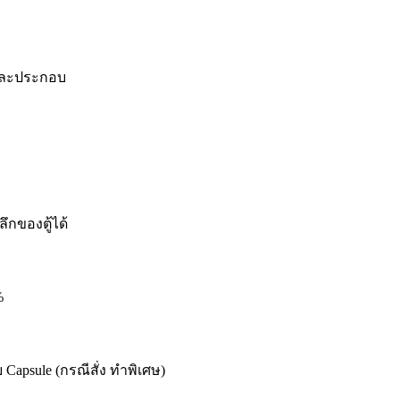
 และประกอบ
ึกของตู้ได้
%
apsule (กรณีสั่ง ทำพิเศษ)