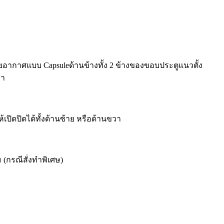
อากาศแบบ Capsuleด้านข้างทั้ง 2 ข้างของขอบประตูแนวตั้ง
วา
ปิดปิดได้ทั้งด้านซ้าย หรือด้านขวา
 (กรณีสั่งทำพิเศษ)