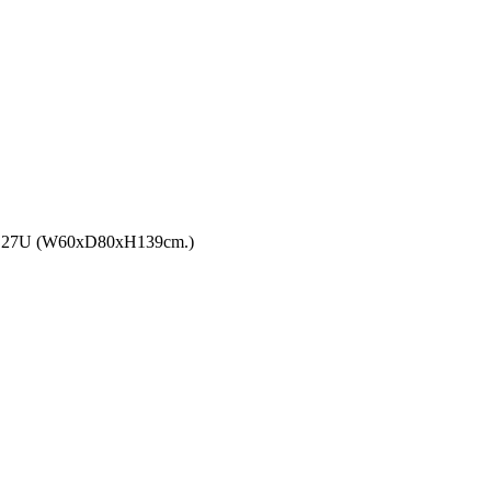
k 27U (W60xD80xH139cm.)