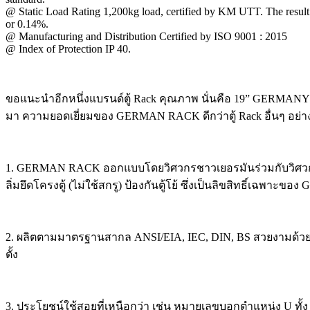
@ Static Load Rating 1,200kg load, certified by KM UTT. The result 
or 0.14%.
@ Manufacturing and Distribution Certified by ISO 9001 : 2015
@ Index of Protection IP 40.
ขอแนะนำอีกหนึ่งแบรนด์ตู้ Rack คุณภาพ นั่นคือ 19” GERMAN
มา ความยอดเยี่ยมของ GERMAN RACK ดีกว่าตู้ Rack อื่นๆ อย่าง
1. GERMAN RACK ออกแบบโดยวิศวกรชาวเยอรมันร่วมกับวิศวกรชาว
ลิ่มยึดโครงตู้ (ไม่ใช้สกรู) ป้องกันตู้โย้ ซึ่งเป็นลิขสิทธิ์เฉพา
2. ผลิตตามมาตรฐานสากล ANSI/EIA, IEC, DIN, BS สวยงามด้วยระบบพ่
ตั้ง
3. ประโยชน์ใช้สอยที่เหนือกว่า เช่น หมายเลขบอกตำแหน่ง U ทั้ง 