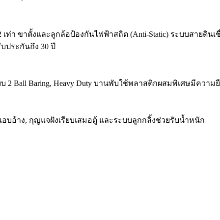
 เท่า ขาตั้งและลูกล้อป้องกันไฟฟ้าสถิต (Anti-Static) ระบบสายดิน
ับประกันถึง 30 ปี
 2 Ball Baring, Heavy Duty บานพับใช้พลาสติกผสมพิเศษมีความยืด
อ้าง, กุญแจฝังเรียบเสมอตู้ และระบบลูกกลิ้งช่วยรับน้ำหนัก