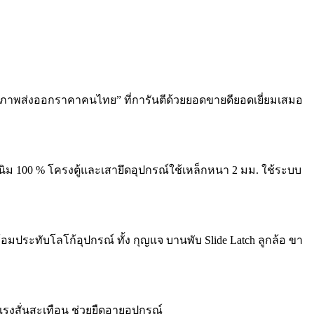
ภาพส่งออกราคาคนไทย” ที่การันตีด้วยยอดขายดียอดเยี่ยมเสมอ
ม 100 % โครงตู้และเสายึดอุปกรณ์ใช้เหล็กหนา 2 มม. ใช้ระบบ
อมประทับโลโก้อุปกรณ์ ทั้ง กุญแจ บานพับ Slide Latch ลูกล้อ ขา
รงสั่นสะเทือน ช่วยยืดอายุอุปกรณ์