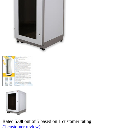
Rated
5.00
out of 5 based on
1
customer rating
(
1
customer review)