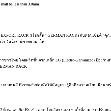
shall be less than 3.0mm
Y EXPORT RACK (เรียกสั้นๆ GERMAN RACK) กับคอนเซ็ปต์ “คุณ
ไร วันนี้เรามีคำตอบมาให้
ไทย โดยผลิตขึ้นจากเหล็ก EG (Electro-Galvanized) ป้องกันสนิ
ะของ GERMAN RACK
นสี Electro-Static เมื่อใช้มือลูบจะรู้สึกถึงความเรียบเนียน พร้
2 ด้าน, เสายึดปรับเข้า-ออก โดยอิสระ และขาตั้งที่สามารถปรับลดแ