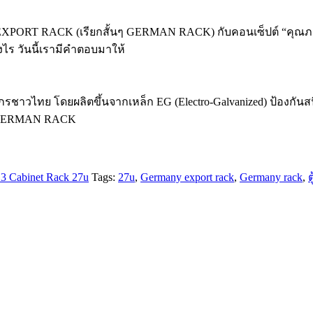
 EXPORT RACK (เรียกสั้นๆ GERMAN RACK) กับคอนเซ็ปต์ “คุณภ
ไร วันนี้เรามีคำตอบมาให้
ไทย โดยผลิตขึ้นจากเหล็ก EG (Electro-Galvanized) ป้องกันสนิ
ะของ GERMAN RACK
3 Cabinet Rack 27u
Tags:
27u
,
Germany export rack
,
Germany rack
,
ต