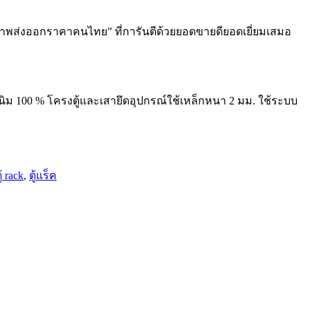
าพส่งออกราคาคนไทย” ที่การันตีด้วยยอดขายดียอดเยี่ยมเสมอ
ม 100 % โครงตู้และเสายึดอุปกรณ์ใช้เหล็กหนา 2 มม. ใช้ระบบ
ู้ rack
,
ตู้แร็ค