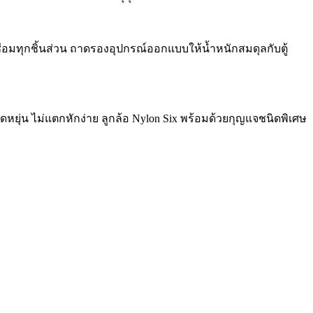
เชื่อมทุกชิ้นส่วน ถาดรองอุปกรณ์ออกแบบให้น้ำหนักสมดุลกับตู้
หยุ่น ไม่แตกหักง่าย ลูกล้อ Nylon Six พร้อมด้วยกุญแจชนิดพิเศษ