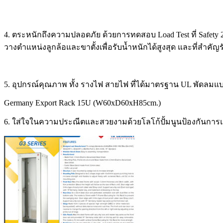
4. ตระหนักถึงความปลอดภัย ด้วยการทดสอบ Load Test ที่ Safety 2
วางตำแหน่งลูกล้อและขาตั้งเพื่อรับน้ำหนักได้สูงสุด และที่สำคัญร
5. อุปกรณ์คุณภาพ ทั้ง รางไฟ สายไฟ ที่ได้มาตรฐาน UL พัดลมแบบ
Germany Export Rack 15U (W60xD60xH85cm.)
6. ใส่ใจในความประณีตและสวยงามด้วยโลโก้ปั้มนูนป้องกันการแอบ