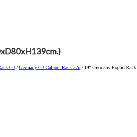
0xD80xH139cm.)
Rack G3
/
Germany G3 Cabinet Rack 27u
/ 19″ Germany Export Rac