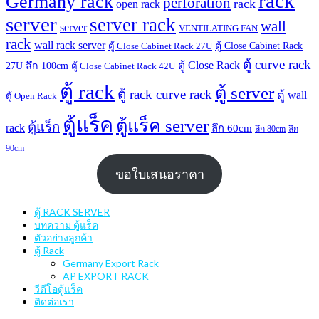
rack
Germany rack
perforation
rack
open rack
server
server rack
wall
server
VENTILATING FAN
rack
wall rack server
ตู้ Close Cabinet Rack
ตู้ Close Cabinet Rack 27U
ตู้ curve rack
ตู้ Close Rack
27U ลึก 100cm
ตู้ Close Cabinet Rack 42U
ตู้ rack
ตู้ server
ตู้ rack curve rack
ตู้ wall
ตู้ Open Rack
ตู้แร็ค
ตู้แร็ค server
ตู้แร็ก
rack
ลึก 60cm
ลึก 80cm
ลึก
90cm
ขอใบเสนอราคา
ตู้ RACK SERVER
บทความ ตู้แร็ค
ตัวอย่างลูกค้า
ตู้ Rack
Germany Export Rack
AP EXPORT RACK
วีดีโอตู้แร็ค
ติดต่อเรา