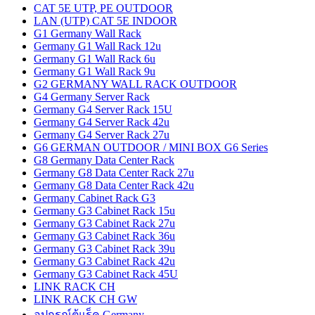
CAT 5E UTP, PE OUTDOOR
LAN (UTP) CAT 5E INDOOR
G1 Germany Wall Rack
Germany G1 Wall Rack 12u
Germany G1 Wall Rack 6u
Germany G1 Wall Rack 9u
G2 GERMANY WALL RACK OUTDOOR
G4 Germany Server Rack
Germany G4 Server Rack 15U
Germany G4 Server Rack 42u
Germany G4 Server Rack 27u
G6 GERMAN OUTDOOR / MINI BOX G6 Series
G8 Germany Data Center Rack
Germany G8 Data Center Rack 27u
Germany G8 Data Center Rack 42u
Germany Cabinet Rack G3
Germany G3 Cabinet Rack 15u
Germany G3 Cabinet Rack 27u
Germany G3 Cabinet Rack 36u
Germany G3 Cabinet Rack 39u
Germany G3 Cabinet Rack 42u
Germany G3 Cabinet Rack 45U
LINK RACK CH
LINK RACK CH GW
อุปกรณ์ตู้แร็ค Germany