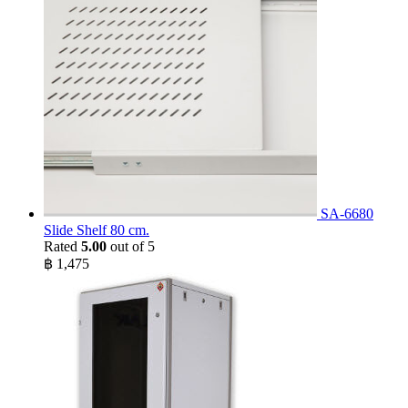
SA-6680
Slide Shelf 80 cm.
Rated
5.00
out of 5
฿
1,475