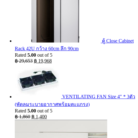
ตู้ Close Cabinet
Rack 42U กว้าง 60cm ลึก 90cm
Rated
5.00
out of 5
Original
Current
฿
29,653
฿
19,968
price
price
was:
is:
฿ 29,653.
฿ 19,968.
VENTILATING FAN Size 4" * 3ตัว
(พัดลมระบายอากาศพร้อมตะแกรง)
Rated
5.00
out of 5
Original
Current
฿
1,860
฿
1,400
price
price
was:
is:
฿ 1,860.
฿ 1,400.