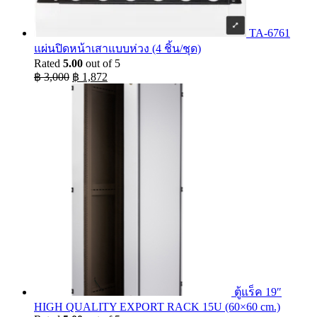
TA-6761
แผ่นปิดหน้าเสาแบบห่วง (4 ชิ้น/ชุด)
Rated
5.00
out of 5
Original
Current
฿
3,000
฿
1,872
price
price
was:
is:
฿ 3,000.
฿ 1,872.
ตู้แร็ค 19″
HIGH QUALITY EXPORT RACK 15U (60×60 cm.)