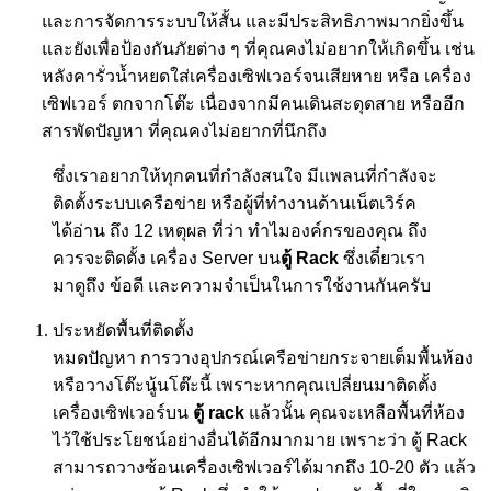
และการจัดการระบบให้สั้น และมีประสิทธิภาพมากยิ่งขึ้น
และยังเพื่อป้องกันภัยต่าง ๆ ที่คุณคงไม่อยากให้เกิดขึ้น เช่น
หลังคารั่วน้ำหยดใส่เครื่องเซิฟเวอร์จนเสียหาย หรือ เครื่อง
เซิฟเวอร์ ตกจากโต๊ะ เนื่องจากมีคนเดินสะดุดสาย หรืออีก
สารพัดปัญหา ที่คุณคงไม่อยากที่นึกถึง
ซึ่งเราอยากให้ทุกคนที่กำลังสนใจ มีแพลนที่กำลังจะ
ติดตั้งระบบเครือข่าย หรือผู้ที่ทำงานด้านเน็ตเวิร์ค
ได้อ่าน ถึง
12
เหตุผล ที่ว่า ทำไมองค์กรของคุณ ถึง
ควรจะติดตั้ง เครื่อง
Server
บน
ตู้
Rack
ซึ่งเดี๋ยวเรา
มาดูถึง ข้อดี และความจำเป็นในการใช้งานกันครับ
ประหยัดพื้นที่ติดตั้ง
หมดปัญหา การวางอุปกรณ์เครือข่ายกระจายเต็มพื้นห้อง
หรือวางโต๊ะนู้นโต๊ะนี้ เพราะหากคุณเปลี่ยนมาติดตั้ง
เครื่องเซิฟเวอร์บน
ตู้
rack
แล้วนั้น คุณจะเหลือพื้นที่ห้อง
ไว้ใช้ประโยชน์อย่างอื่นได้อีกมากมาย เพราะว่า ตู้
Rack
สามารถวางซ้อนเครื่องเซิฟเวอร์ได้มากถึง
10-20
ตัว แล้ว