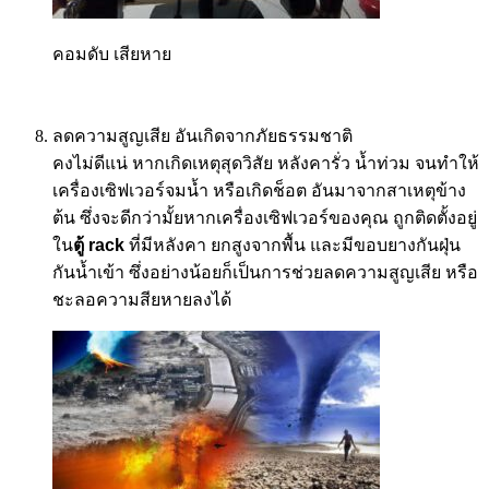
คอมดับ เสียหาย
ลดความสูญเสีย อันเกิดจากภัยธรรมชาติ
คงไม่ดีแน่ หากเกิดเหตุสุดวิสัย หลังคารั่ว น้ำท่วม จนทำให้
เครื่องเซิฟเวอร์จมน้ำ หรือเกิดช็อต อันมาจากสาเหตุข้าง
ต้น ซึ่งจะดีกว่ามั้ยหากเครื่องเซิฟเวอร์ของคุณ ถูกติดตั้งอยู่
ใน
ตู้
rack
ที่มีหลังคา ยกสูงจากพื้น และมีขอบยางกันฝุ่น
กันน้ำเข้า ซึ่งอย่างน้อยก็เป็นการช่วยลดความสูญเสีย หรือ
ชะลอความสียหายลงได้