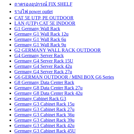
ถาดรองอุปกรณ์ FIX SHELF
รางไฟ power outlet
CAT 5E UTP, PE OUTDOOR
LAN (UTP) CAT 5E INDOOR
G1 Germany Wall Rack
Germany G1 Wall Rack 12u
Germany G1 Wall Rack 6u
Germany G1 Wall Rack 9u
G2 GERMANY WALL RACK OUTDOOR
G4 Germany Server Rack
Germany G4 Server Rack 15U
Germany G4 Server Rack 42u
Germany G4 Server Rack 27u
G6 GERMAN OUTDOOR / MINI BOX G6 Series
G8 Germany Data Center Rack
Germany G8 Data Center Rack 27u
Germany G8 Data Center Rack 42u
Germany Cabinet Rack G3
Germany G3 Cabinet Rack 15u
Germany G3 Cabinet Rack 27u
Germany G3 Cabinet Rack 36u
Germany G3 Cabinet Rack 39u
Germany G3 Cabinet Rack 42u
Germany G3 Cabinet Rack 45U