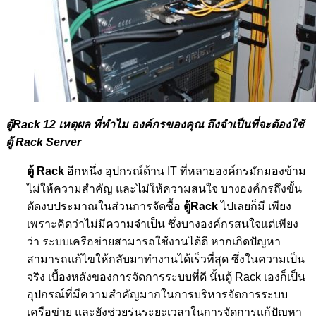
ตู้Rack 12
เหตุผล ที่ทำไม องค์กรของคุณ ถึงจำเป็นที่จะต้องใช้
ตู้
Rack Server
ตู้
Rack
อีกหนึ่ง อุปกรณ์ด้าน
IT
ที่หลายองค์กรมักมองข้าม
ไม่ให้ความสำคัญ และไม่ให้ความสนใจ บางองค์กรถึงขั้น
ตัดงบประมาณในส่วนการจัดซื้อ
ตู้
Rack
ไปเลยก็มี เพียง
เพราะคิดว่าไม่มีความจำเป็น ซึ่งบางองค์กรสนใจแต่เพียง
ว่า ระบบเครือข่ายสามารถใช้งานได้ดี หากเกิดปัญหา
สามารถแก้ไขให้กลับมาทำงานได้เร็วที่สุด ซึ่งในความเป็น
จริง เบื้องหลังของการจัดการระบบที่ดี นั้นตู้
Rack
เองก็เป็น
อุปกรณ์ที่มีความสำคัญมากในการบริหารจัดการระบบ
เครือข่าย และยังช่วยร่นระยะเวลาในการจัดการแก้ปัญหา