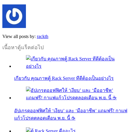
View all posts by:
rackth
เนื้อหาตู้แร็คต่อไป
เกียวกับ คุณภาพตู้ Rack Server ทีดีต้องเป็นอย่างไร
อัปเกรดออฟฟิศให้ ‘เงียบ’ และ ‘มืออาชีพ’ แถมฟรี! กาแฟ
แก้วโปรดตลอดเดือน พ.ย. นี้ ☕