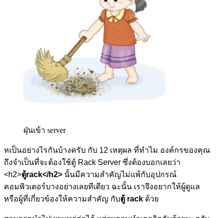
ฝุ่นเข้า server
หเป็นอย่างไรกันบ้างครับ กับ
12
เหตุผล ที่ทำไม องค์กรของคุณ
ถึงจำเป็นที่จะต้องใช้ตู้
Rack Server
ซึ่งต้องบอกเลยว่า
<h2>
ตู้
rack</h2>
นั้นมีความสำคัญไม่แพ้กับอุปกรณ์
คอมพิวเตอร์บางอย่างเลยทีเดียว ฉะนั้น เราจึงอยากให้ผู้ดูแล
หรือผู้ที่เกี่ยวข้องให้ความสำคัญ กับ
ตู้
rack
ด้วย