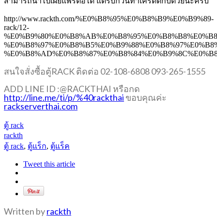
สามารถนำไปเผยแพร่ต่อได้ แต่รบกวนทำเครดิตกับด้วยนะครับ
http://www.rackth.com/%E0%B8%95%E0%B8%B9%E0%B9%89-
rack/12-
%E0%B9%80%E0%B8%AB%E0%B8%95%E0%B8%B8%E0%B8
%E0%B8%97%E0%B8%B5%E0%B9%88%E0%B8%97%E0%B8
%E0%B8%AD%E0%B8%87%E0%B8%84%E0%B9%8C%E0%B8
สนใจสั่งซื้อตู้RACK ติดต่อ 02-108-6808 093-265-1555
ADD LINE ID :@RACKTHAI หรือกด
http://line.me/ti/p/%40rackthai
ขอบคุณค่ะ
rackserverthai.com
ตู้ rack
rackth
ตู้ rack
,
ตู้แร็ก
,
ตู้แร็ค
Tweet this article
Written by
rackth