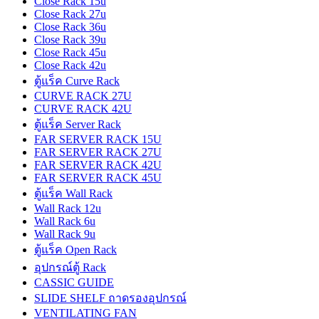
Close Rack 15u
Close Rack 27u
Close Rack 36u
Close Rack 39u
Close Rack 45u
Close Rack 42u
ตู้แร็ค Curve Rack
CURVE RACK 27U
CURVE RACK 42U
ตู้แร็ค Server Rack
FAR SERVER RACK 15U
FAR SERVER RACK 27U
FAR SERVER RACK 42U
FAR SERVER RACK 45U
ตู้แร็ค Wall Rack
Wall Rack 12u
Wall Rack 6u
Wall Rack 9u
ตู้แร็ค Open Rack
อุปกรณ์ตู้ Rack
CASSIC GUIDE
SLIDE SHELF ถาดรองอุปกรณ์
VENTILATING FAN