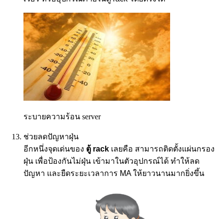
ระบายความร้อน server
ช่วยลดปัญหาฝุ่น
อีกหนึ่งจุดเด่นของ
ตู้
rack
เลยคือ สามารถติดตั้งแผ่นกรอง
ฝุ่น เพื่อป้องกันไม่ฝุ่น เข้ามาในตัวอุปกรณ์ได้ ทำให้ลด
ปัญหา และยืดระยะเวลาการ
MA
ให้ยาวนานมากยิ่งขึ้น