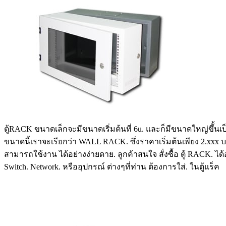
ตู้RACK ขนาดเล็กจะมีขนาดเริ่มต้นที่ 6u. และก็มีขนาดใหญ่ขึั้นเป็
ขนาดนี้เราจะเรียกว่า WALL RACK. ซึ่งราคาเริ่มต้นเพียง 2.xxx บ
สามารถใช้งาน ได้อย่างง่ายดาย. ลูกค้าสนใจ สั่งซื้อ ตู้ RACK.
Switch. Network. หรืออุปกรณ์ ต่างๆที่ท่าน ต้องการใส่. ในตู้แร็ค