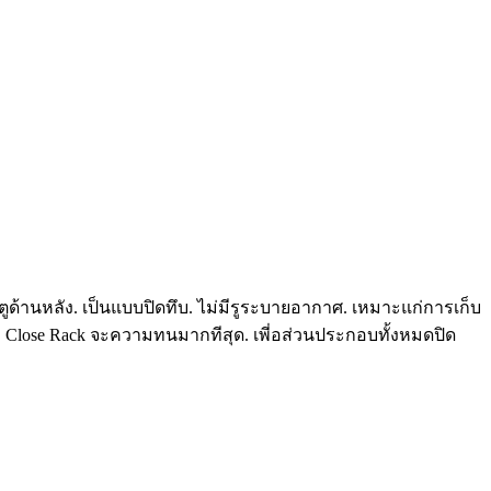
ประตูด้านหลัง. เป็นแบบปิดทึบ. ไม่มีรูระบายอากาศ. เหมาะแก่การเก็บ
ตู้แบบ Close Rack จะความทนมากทีสุด. เพี่อส่วนประกอบทั้งหมดปิด