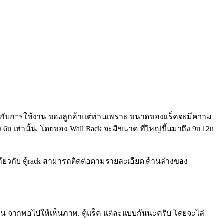
าย ขึ้นกับการใช้งาน ของลูกค้าแต่ท่านเพราะ ขนาดของแร็คจะมีความ
 6u เท่านั้น. โดยของ Wall Rack จะมีขนาด ที่ใหญ่ขึ้นมาถึง 9u 12u
ค้าเกียวกับ ตู้rack สามารถติดต่อตามรายละเอียด ด้านล่างของ
แอดมิน จากพอไปให้เห็นภาพ. ตู้แร็ค แต่ละแบบกันนะครับ โดยจะไล่