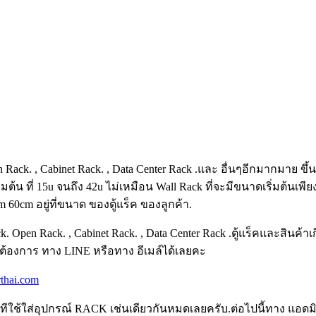
pen Rack. , Cabinet Rack. , Data Center Rack .และ อื่นๆอีกมากม
น ที่ 15u จนถึง 42u ไม่เหมือน Wall Rack ที่จะมีขนาดเริ่มต้นเพียง
60cm อยู่ที่ขนาด ของตู้แร็ค ของลูกค้า.
ack. Open Rack. , Cabinet Rack. , Data Center Rack .ตู้แร็คและสิน
ต้องการ ทาง LINE หรือทาง อีเมล์ได้เลยคะ
rthai.com
ียก ตู้ทีใช้ใส่อุปกรณ์ RACK เช่นเดียวกันหมดเลยครับ.ต่อไปนี้ทาง 