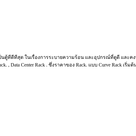
ป็นตู้ทีดีทีสุด ในเรื่องการระบายความร้อน และอุปกรณ์ที่ดูดี และคงท
ack. , Data Center Rack . ซึ่งราคาของ Rack. แบบ Curve Rack เริ่มต้