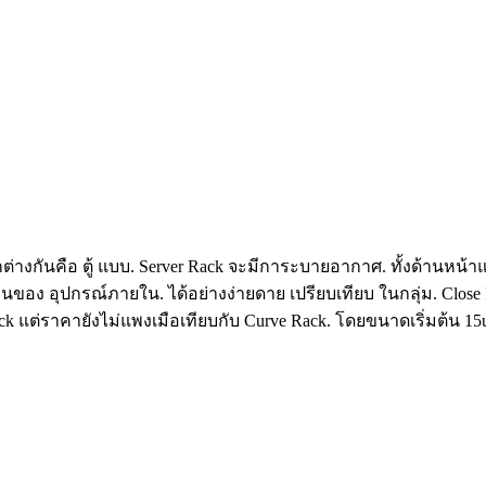
่แตกต่างกันคือ ตู้ แบบ. Server Rack จะมีการะบายอากาศ. ทั้งด้าน
อุปกรณ์ภายใน. ได้อย่างง่ายดาย เปรียบเทียบ ในกลุ่ม. Close Rack.
 แต่ราคายังไม่แพงเมือเทียบกับ Curve Rack. โดยขนาดเริ่มต้น 15u. 