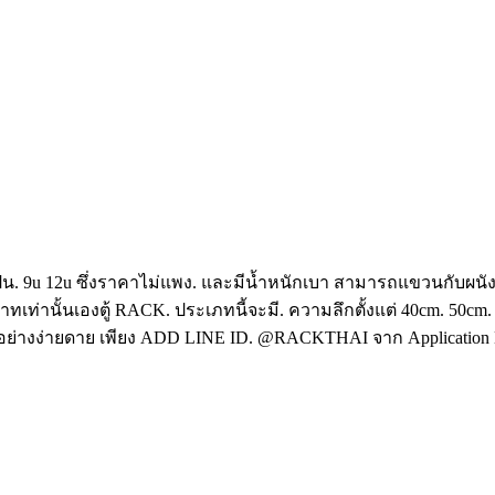
น. 9u 12u ซึ่งราคาไม่แพง. และมีน้ำหนักเบา สามารถแขวนกับผนัง.ได้ 
าทเท่านั้นเองตู้ RACK. ประเภทนี้จะมี. ความลึกตั้งแต่ 40cm. 50cm
 ได้อย่างง่ายดาย เพียง ADD LINE ID. @RACKTHAI จาก Application