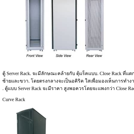
ตู้ Server Rack. จะมีลักษณะคล้ายกับ ตุ้แร็คแบบ. Close Rack ที
ซ้ายและขวา. โดยตรงกลางจะเป็นอคิริค ใสเพื่อมองเห็นการทำงานของ 
. ตู้แบบ Server Rack จะมีราคา สูงพอควรโดยจะแพงกว่า Close Rack
Curve Rack