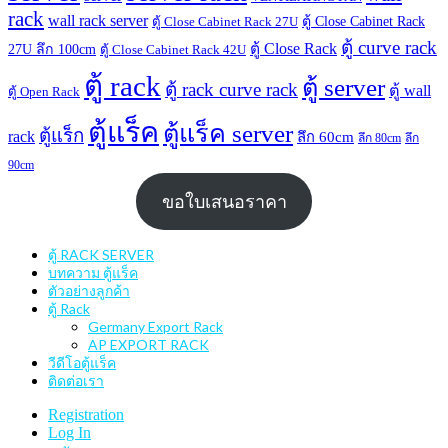
rack
wall rack server
ตู้ Close Cabinet Rack
ตู้ Close Cabinet Rack 27U
ตู้ curve rack
ตู้ Close Rack
27U ลึก 100cm
ตู้ Close Cabinet Rack 42U
ตู้ rack
ตู้ server
ตู้ rack curve rack
ตู้ wall
ตู้ Open Rack
ตู้แร็ค
ตู้แร็ค server
ตู้แร็ก
rack
ลึก 60cm
ลึก 80cm
ลึก
90cm
ขอใบเสนอราคา
ตู้ RACK SERVER
บทความ ตู้แร็ค
ตัวอย่างลูกค้า
ตู้ Rack
Germany Export Rack
AP EXPORT RACK
วีดีโอตู้แร็ค
ติดต่อเรา
Registration
Log In