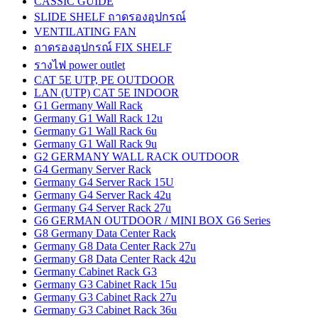
CASSIC GUIDE
SLIDE SHELF ถาดรองอุปกรณ์
VENTILATING FAN
ถาดรองอุปกรณ์ FIX SHELF
รางไฟ power outlet
CAT 5E UTP, PE OUTDOOR
LAN (UTP) CAT 5E INDOOR
G1 Germany Wall Rack
Germany G1 Wall Rack 12u
Germany G1 Wall Rack 6u
Germany G1 Wall Rack 9u
G2 GERMANY WALL RACK OUTDOOR
G4 Germany Server Rack
Germany G4 Server Rack 15U
Germany G4 Server Rack 42u
Germany G4 Server Rack 27u
G6 GERMAN OUTDOOR / MINI BOX G6 Series
G8 Germany Data Center Rack
Germany G8 Data Center Rack 27u
Germany G8 Data Center Rack 42u
Germany Cabinet Rack G3
Germany G3 Cabinet Rack 15u
Germany G3 Cabinet Rack 27u
Germany G3 Cabinet Rack 36u