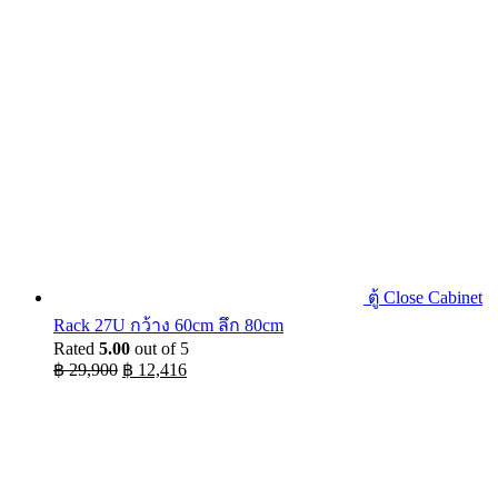
฿ 29,900.
฿ 26,450.
ตู้ Close Cabinet
Rack 27U กว้าง 60cm ลึก 80cm
Rated
5.00
out of 5
Original
Current
฿
29,900
฿
12,416
price
price
was:
is:
฿ 29,900.
฿ 12,416.