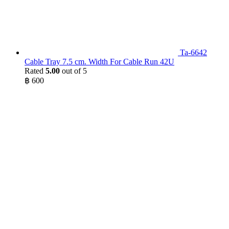
Ta-6642
Cable Tray 7.5 cm. Width For Cable Run 42U
Rated
5.00
out of 5
฿
600