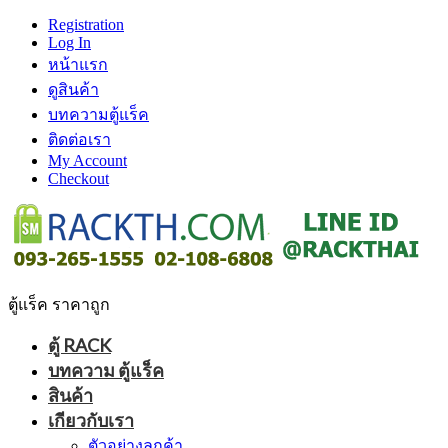
Registration
Log In
หน้าแรก
ดูสินค้า
บทความตู้แร็ค
ติดต่อเรา
My Account
Checkout
ตู้แร็ค ราคาถูก
ตู้ RACK
บทความ ตู้แร็ค
สินค้า
เกียวกับเรา
ตัวอย่างลูกค้า