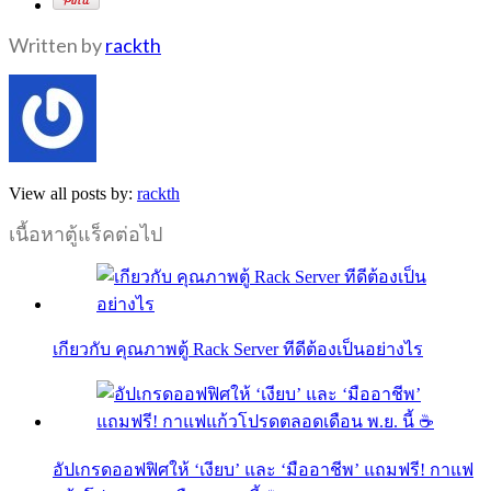
Written by
rackth
View all posts by:
rackth
เนื้อหาตู้แร็คต่อไป
เกียวกับ คุณภาพตู้ Rack Server ทีดีต้องเป็นอย่างไร
อัปเกรดออฟฟิศให้ ‘เงียบ’ และ ‘มืออาชีพ’ แถมฟรี! กาแฟ