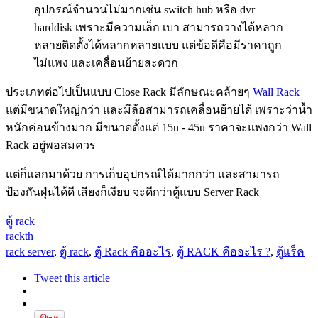
อุปกรณ์จำนวนไม่มากเช่น switch hub หรือ dvr
harddisk เพราะมีความเล็ก เบา สามารถวางได้หลาก
หลายติดตั้งได้หลากหลายแบบ แต่ข้อดีคือมีราคาถูก
ไม่แพง และเคลื่อนย้ายสะดวก
ประเภทต่อไปเป็นแบบ Close Rack มีลักษณะคล้ายๆ
Wall Rack
แต่มีขนาดใหญ่กว่า และมีล้อสามารถเคลื่อนย้ายได้ เพราะว่าน้ำ
หนักค่อนข้างมาก มีขนาดตั้งแต่ 15u - 45u ราคาจะแพงกว่า Wall
Rack อยู่พอสมควร
แต่ก็แลกมาด้วย การเก็บอุปกรณ์ได้มากกว่า และสามารถ
ป้องกันฝุ่นได้ดี เสียงก็เงียบ จะดีกว่าตู้แบบ Server Rack
ตู้ rack
rackth
rack server
,
ตู้ rack
,
ตู้ Rack คืออะไร
,
ตู้ RACK คืออะไร ?
,
ตู้แร็ค
Tweet this article