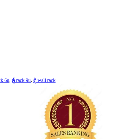
ack 6u
,
ตู้ rack 9u
,
ตู้ wall rack