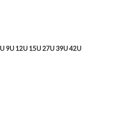
ack 6U 9U 12U 15U 27U 39U 42U