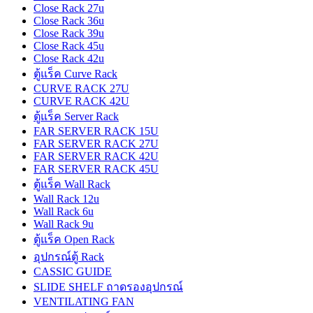
Close Rack 27u
Close Rack 36u
Close Rack 39u
Close Rack 45u
Close Rack 42u
ตู้แร็ค Curve Rack
CURVE RACK 27U
CURVE RACK 42U
ตู้แร็ค Server Rack
FAR SERVER RACK 15U
FAR SERVER RACK 27U
FAR SERVER RACK 42U
FAR SERVER RACK 45U
ตู้แร็ค Wall Rack
Wall Rack 12u
Wall Rack 6u
Wall Rack 9u
ตู้แร็ค Open Rack
อุปกรณ์ตู้ Rack
CASSIC GUIDE
SLIDE SHELF ถาดรองอุปกรณ์
VENTILATING FAN