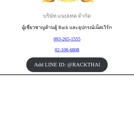
บริษัท แนปเทค จำกัด
ผู้เชี่ยวชาญด้านตู้ Rack และอุปกรณ์เน็ตเวิร์ก
093-265-1555
02-108-6808
Add LINE ID: @RACKTHAI