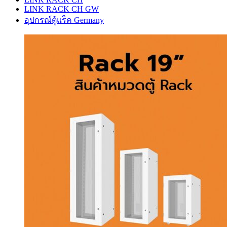
LINK RACK CH GW
อุปกรณ์ตู้แร็ค Germany