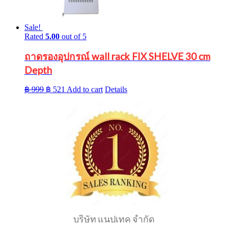
Sale!
Rated
5.00
out of 5
ถาดรองอุปกรณ์ wall rack FIX SHELVE 30 cm
Depth
Original
Current
฿
999
฿
521
Add to cart
Details
price
price
was:
is:
฿ 999.
฿ 521.
บริษัท แนปเทค จำกัด