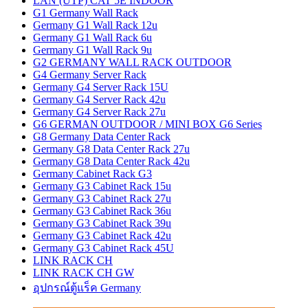
LAN (UTP) CAT 5E INDOOR
G1 Germany Wall Rack
Germany G1 Wall Rack 12u
Germany G1 Wall Rack 6u
Germany G1 Wall Rack 9u
G2 GERMANY WALL RACK OUTDOOR
G4 Germany Server Rack
Germany G4 Server Rack 15U
Germany G4 Server Rack 42u
Germany G4 Server Rack 27u
G6 GERMAN OUTDOOR / MINI BOX G6 Series
G8 Germany Data Center Rack
Germany G8 Data Center Rack 27u
Germany G8 Data Center Rack 42u
Germany Cabinet Rack G3
Germany G3 Cabinet Rack 15u
Germany G3 Cabinet Rack 27u
Germany G3 Cabinet Rack 36u
Germany G3 Cabinet Rack 39u
Germany G3 Cabinet Rack 42u
Germany G3 Cabinet Rack 45U
LINK RACK CH
LINK RACK CH GW
อุปกรณ์ตู้แร็ค Germany