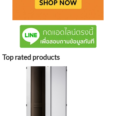
Top rated products