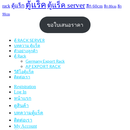
ตู้แร็ค
ตู้แร็ค server
ตู้แร็ก
rack
ลึก 60cm
ลึก 80cm
ลึก
90cm
ขอใบเสนอราคา
ตู้ RACK SERVER
บทความ ตู้แร็ค
ตัวอย่างลูกค้า
ตู้ Rack
Germany Export Rack
AP EXPORT RACK
วีดีโอตู้แร็ค
ติดต่อเรา
Registration
Log In
หน้าแรก
ดูสินค้า
บทความตู้แร็ค
ติดต่อเรา
My Account