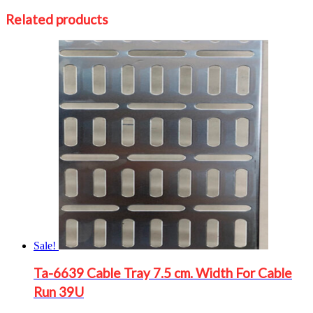
Related products
Sale!
Ta-6639 Cable Tray 7.5 cm. Width For Cable
Run 39U