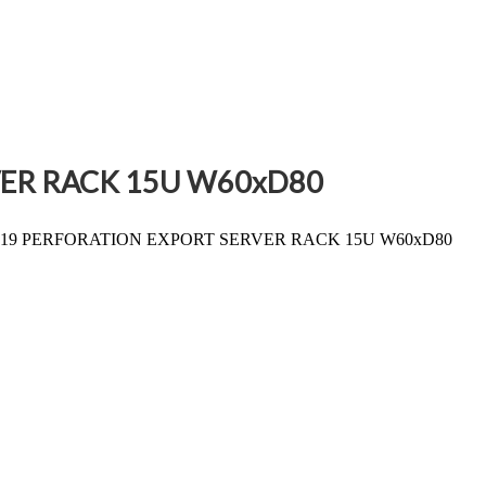
VER RACK 15U W60xD80
R 19 PERFORATION EXPORT SERVER RACK 15U W60xD80