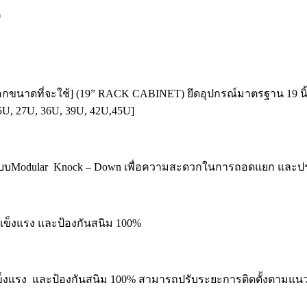
0
[เลือกขนาดที่จะใช้] (19” RACK CABINET) ยึดอุปกรณ์มาตรฐาน 19 
5U, 27U, 36U, 39U, 42U,45U]
เป็นแบบModular Knock – Down เพื่อความสะดวกในการถอดแยก และ
มแข็งแรง และป้องกันสนิม 100%
แข็งแรง และป้องกันสนิม 100% สามารถปรับระยะการติดตั้งตามแนวล