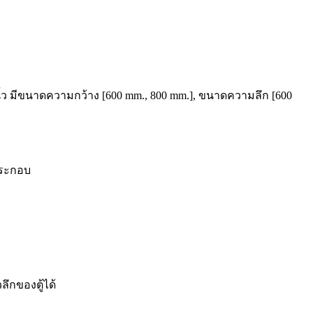
นิ้ว มีขนาดความกว้าง [600 mm., 800 mm.], ขนาดความลึก [600
ประกอบ
ึกของตู้ได้