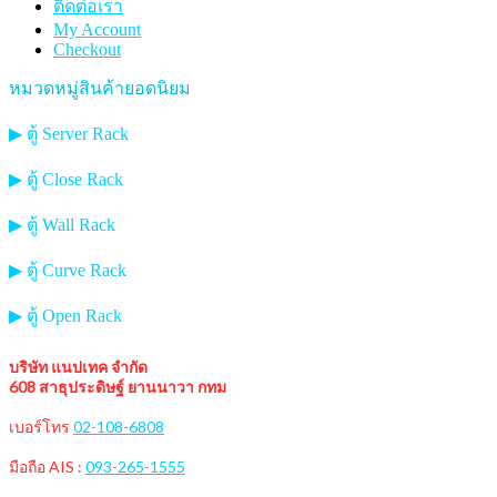
ติดต่อเรา
My Account
Checkout
หมวดหมู่สินค้ายอดนิยม
▶ ตู้ Server Rack
▶ ตู้ Close Rack
▶ ตู้ Wall Rack
▶ ตู้ Curve Rack
▶ ตู้ Open Rack
บริษัท แนปเทค จำกัด
608 สาธุประดิษฐ์ ยานนาวา กทม
เบอร์โทร
02-108-6808
มือถือ AIS :
093-265-1555