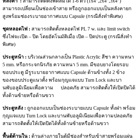
หลังคา :
สามารถติดตั้งพัดลมได้ 1-6 ตัว (1x4”,2x4”,3x4”)
สามารถเปลี่ยนเป็นช่องเข้าสาย หรือถูกออกแบบเป็นหลังคายก
สูงพร้อมช่องระบายอากาศแบบ Capsule (กรณีสั่งทำพิเศษ)
ชุดหลอดไฟ :
สามารถติดตั้งหลอดไฟ PL 7 w. และ limit switch
ซึ่งไฟจะเปิด – ปิด โดยอัตโนมัติเมื่อ เปิด – ปิดประตู (กรณีสั่งทำ
พิเศษ)
ประตูหน้า :
บริเวณส่วนกลางเป็น Plastic Acrylic สีชา ความหนา
5 mm. หรือกระจกนิรภัย ความหนา 5 mm. มีขอบยางโดยรอบ
ขอบประตู มีรูระบายอากาศแบบ Capsule ด้านข้างทั้ง 2 ข้าง
ของขอบประตูแนวตั้ง พร้อมกุญแจแบบ Turn Lock และบา
นพับอลูมิเนียมเพื่อความ ปลอดภัย สามารถติดตั้งให้เปิดปิดได้
ทั้งด้านซ้ายหรือด้านขวา
ประตูหลัง :
ถูกออกแบบเป็นช่องระบายแบบ Capsule ทั้งฝา พร้อม
กุญแจแบบ Turn Lock และบานพับอลูมิเนียมเพื่อความปลอดภัย
สามารถติดตั้งให้เปิดปิดได้ทั้งด้านซ้ายหรือด้านขวา
พื้นตู้ด้านใน :
ด้านล่างภายในตู้มีช่องสำหรับเข้าสายพร้อมแผ่น