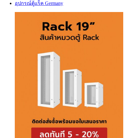
อุปกรณ์ตู้แร็ค Germany