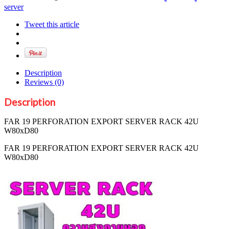
RACK
server
42U
W80xD80
Tweet this article
quantity
Description
Reviews (0)
Description
FAR 19 PERFORATION EXPORT SERVER RACK 42U
W80xD80
FAR 19 PERFORATION EXPORT SERVER RACK 42U
W80xD80