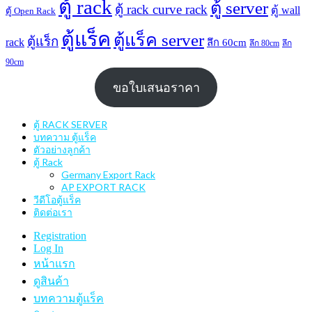
ตู้ rack
ตู้ server
ตู้ rack curve rack
ตู้ wall
ตู้ Open Rack
ตู้แร็ค
ตู้แร็ค server
ตู้แร็ก
rack
ลึก 60cm
ลึก 80cm
ลึก
90cm
ขอใบเสนอราคา
ตู้ RACK SERVER
บทความ ตู้แร็ค
ตัวอย่างลูกค้า
ตู้ Rack
Germany Export Rack
AP EXPORT RACK
วีดีโอตู้แร็ค
ติดต่อเรา
Registration
Log In
หน้าแรก
ดูสินค้า
บทความตู้แร็ค