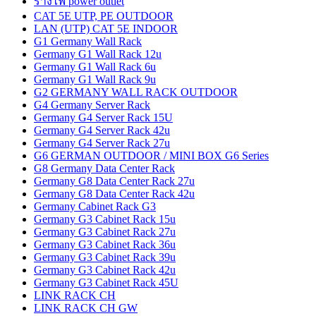
รางไฟ power outlet
CAT 5E UTP, PE OUTDOOR
LAN (UTP) CAT 5E INDOOR
G1 Germany Wall Rack
Germany G1 Wall Rack 12u
Germany G1 Wall Rack 6u
Germany G1 Wall Rack 9u
G2 GERMANY WALL RACK OUTDOOR
G4 Germany Server Rack
Germany G4 Server Rack 15U
Germany G4 Server Rack 42u
Germany G4 Server Rack 27u
G6 GERMAN OUTDOOR / MINI BOX G6 Series
G8 Germany Data Center Rack
Germany G8 Data Center Rack 27u
Germany G8 Data Center Rack 42u
Germany Cabinet Rack G3
Germany G3 Cabinet Rack 15u
Germany G3 Cabinet Rack 27u
Germany G3 Cabinet Rack 36u
Germany G3 Cabinet Rack 39u
Germany G3 Cabinet Rack 42u
Germany G3 Cabinet Rack 45U
LINK RACK CH
LINK RACK CH GW