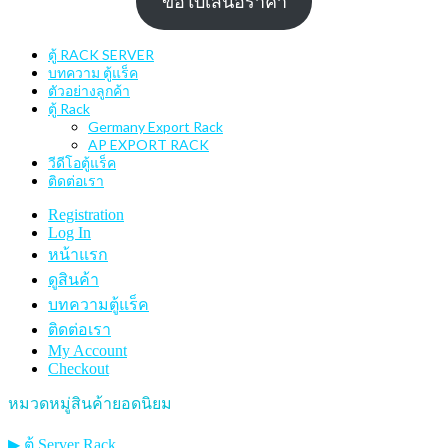
ขอใบเสนอราคา
ตู้ RACK SERVER
บทความ ตู้แร็ค
ตัวอย่างลูกค้า
ตู้ Rack
Germany Export Rack
AP EXPORT RACK
วีดีโอตู้แร็ค
ติดต่อเรา
Registration
Log In
หน้าแรก
ดูสินค้า
บทความตู้แร็ค
ติดต่อเรา
My Account
Checkout
หมวดหมู่สินค้ายอดนิยม
▶ ตู้ Server Rack