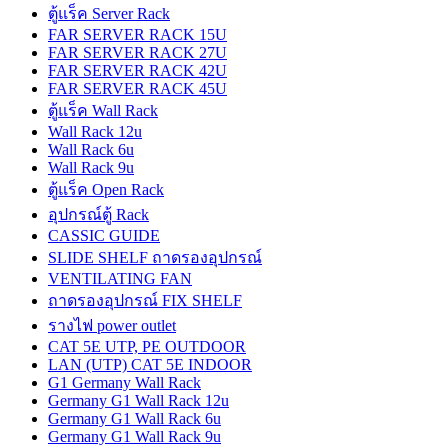
ตู้แร็ค Server Rack
FAR SERVER RACK 15U
FAR SERVER RACK 27U
FAR SERVER RACK 42U
FAR SERVER RACK 45U
ตู้แร็ค Wall Rack
Wall Rack 12u
Wall Rack 6u
Wall Rack 9u
ตู้แร็ค Open Rack
อุปกรณ์ตู้ Rack
CASSIC GUIDE
SLIDE SHELF ถาดรองอุปกรณ์
VENTILATING FAN
ถาดรองอุปกรณ์ FIX SHELF
รางไฟ power outlet
CAT 5E UTP, PE OUTDOOR
LAN (UTP) CAT 5E INDOOR
G1 Germany Wall Rack
Germany G1 Wall Rack 12u
Germany G1 Wall Rack 6u
Germany G1 Wall Rack 9u