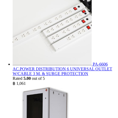
PA-6606
AC.POWER DISTRIBUTION 6 UNIVERSAL OUTLET
W/CABLE 3 M. & SURGE PROTECTION
Rated
5.00
out of 5
฿
1,061