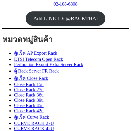
02-108-6808
Add LINE ID: @RACKTHAI
หมวดหมู่สินค้า
ตู้แร็ค AP Export Rack
ETSI Telecom Open Rack
Perforation Export Extra Server Rack
ตู้ Rack Server FR Rack
ตู้แร็ค Close Rack
Close Rack 15u
Close Rack 27u
Close Rack 36u
Close Rack 39u
Close Rack 45u
Close Rack 42u
ตู้แร็ค Curve Rack
CURVE RACK 27U
CURVE RACK 42U