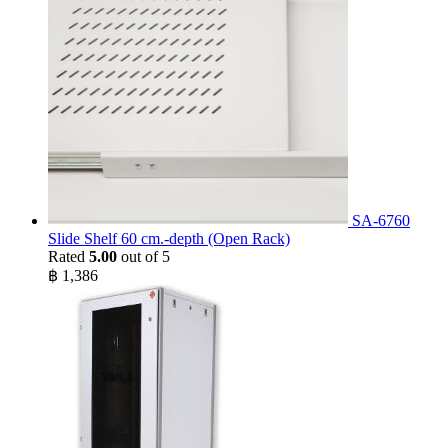
SA-6760
Slide Shelf 60 cm.-depth (Open Rack)
Rated
5.00
out of 5
฿
1,386