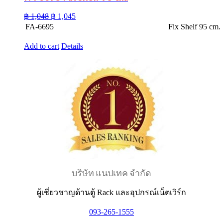
Original
Current
฿
1,048
฿
1,045
price
price
FA-6695
Fix Shelf 95 cm.
was:
is:
฿ 1,048.
฿ 1,045.
Add to cart
Details
บริษัท แนปเทค จำกัด
ผู้เชี่ยวชาญด้านตู้ Rack และอุปกรณ์เน็ตเวิร์ก
093-265-1555