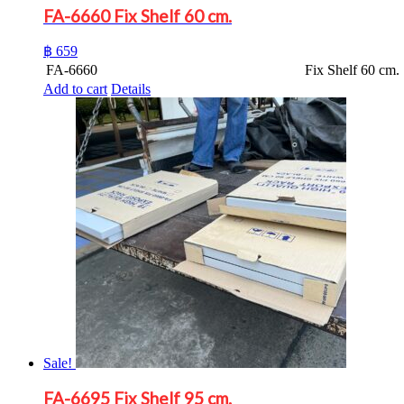
FA-6660 Fix Shelf 60 cm.
฿
659
FA-6660
Fix Shelf 60 cm.
Add to cart
Details
Sale!
FA-6695 Fix Shelf 95 cm.