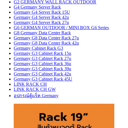
G2 GERMANY WALL RACK OUTDOOR
G4 Germany Server Rack
Germany G4 Server Rack 15U
Germany G4 Server Rack 42u
Germany G4 Server Rack 27u
G6 GERMAN OUTDOOR / MINI BOX G6 Series
G8 Germany Data Center Rack
Germany G8 Data Center Rack 27u
Germany G8 Data Center Rack 42u
Germany Cabinet Rack G3
Germany G3 Cabinet Rack 15u
Germany G3 Cabinet Rack 27u
Germany G3 Cabinet Rack 36u
Germany G3 Cabinet Rack 39u
Germany G3 Cabinet Rack 42u
Germany G3 Cabinet Rack 45U
LINK RACK CH
LINK RACK CH GW
อุปกรณ์ตู้แร็ค Germany