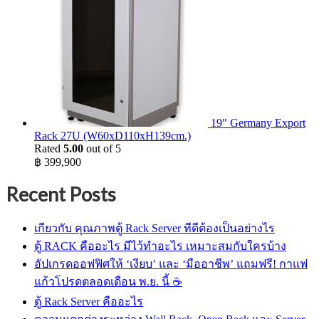
19" Germany Export
Rack 27U (W60xD110xH139cm.)
Rated
5.00
out of 5
฿
399,900
Recent Posts
เกียวกับ คุณภาพตู้ Rack Server ทีดีต้องเป็นอย่างไร
ตู้ RACK คืออะไร มีไว้ทำอะไร เหมาะสมกับใครบ้าง
อัปเกรดออฟฟิศให้ ‘เงียบ’ และ ‘มืออาชีพ’ แถมฟรี! กาแฟ
แก้วโปรดตลอดเดือน พ.ย. นี้ ☕
ตู้ Rack Server คืออะไร