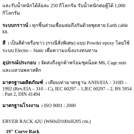
และรับน้ำหนักได้ล้อละ 250 กิโลกรัม รับน้ำหนักต่อตู้ได้ 1,000
กิโลกรัม
ระบบกราวน์ :
ทุกชิ้นส่วนเชื่อมต่อถึงกันด้วยชุดสาย Earth cable
kit.
สี :
เป็นสีดำหรือขาว (กรณีสั่งพิเศษ) แบบ Powder epoxy โดยใช้
ระบบ Electro – Static เพื่อความแข็งแรงทนทาน
อุปกรณ์ประกอบ :
จัดส่งถึงลูกค้าพร้อมชุดน็อต M6, Cage nuts
และแหวนพลาสติก
มาตรฐานผลิตภัณฑ์ :
เทียบเท่ามาตรฐาน ANIS/EIA – 310D –
1992 (Rev.EIA – 310 – C), IEC 60297 – 1,IEC 60297 – 2, BS 5954
: Part 2, DIN 41494
มาตรฐานโรงงาน :
ISO 9001 : 2000
ERVER RACK 42U (W60xD100xH205 cm.)
19" Curve Rack