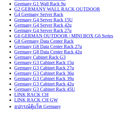
Germany G1 Wall Rack 9u
G2 GERMANY WALL RACK OUTDOOR
G4 Germany Server Rack
Germany G4 Server Rack 15U
Germany G4 Server Rack 42u
Germany G4 Server Rack 27u
G6 GERMAN OUTDOOR / MINI BOX G6 Series
G8 Germany Data Center Rack
Germany G8 Data Center Rack 27u
Germany G8 Data Center Rack 42u
Germany Cabinet Rack G3
Germany G3 Cabinet Rack 15u
Germany G3 Cabinet Rack 27u
Germany G3 Cabinet Rack 36u
Germany G3 Cabinet Rack 39u
Germany G3 Cabinet Rack 42u
Germany G3 Cabinet Rack 45U
LINK RACK CH
LINK RACK CH GW
อุปกรณ์ตู้แร็ค Germany