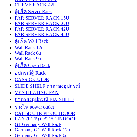
CURVE RACK 42U
ตู้แร็ค Server Rack
FAR SERVER RACK 15U
FAR SERVER RACK 27U
FAR SERVER RACK 42U
FAR SERVER RACK 45U
ตู้แร็ค Wall Rack
Wall Rack 12u
Wall Rack 6u
Wall Rack 9u
ตู้แร็ค Open Rack
อุปกรณ์ตู้ Rack
CASSIC GUIDE
SLIDE SHELF ถาดรองอุปกรณ์
VENTILATING FAN
ถาดรองอุปกรณ์ FIX SHELF
รางไฟ power outlet
CAT 5E UTP, PE OUTDOOR
LAN (UTP) CAT 5E INDOOR
G1 Germany Wall Rack
Germany G1 Wall Rack 12u
Germany G1 Wall Rack 6u