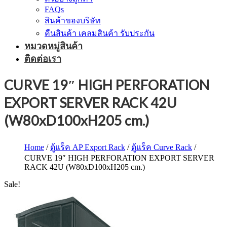
FAQs
สินค้าของบริษัท
คืนสินค้า เคลมสินค้า รับประกัน
หมวดหมู่สินค้า
ติดต่อเรา
CURVE 19″ HIGH PERFORATION
EXPORT SERVER RACK 42U
(W80xD100xH205 cm.)
Home
/
ตู้แร็ค AP Export Rack
/
ตู้แร็ค Curve Rack
/
CURVE 19″ HIGH PERFORATION EXPORT SERVER
RACK 42U (W80xD100xH205 cm.)
Sale!