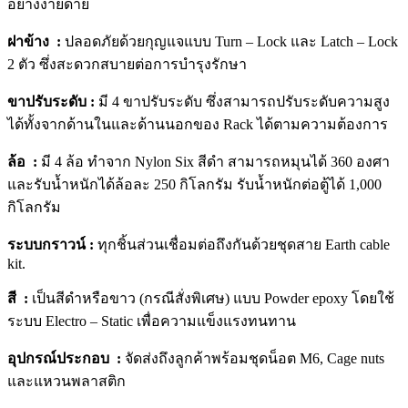
อย่างง่ายดาย
ฝาข้าง :
ปลอดภัยด้วยกุญแจแบบ Turn – Lock และ Latch – Lock
2 ตัว ซึ่งสะดวกสบายต่อการบำรุงรักษา
ขาปรับระดับ :
มี 4 ขาปรับระดับ ซึ่งสามารถปรับระดับความสูง
ได้ทั้งจากด้านในและด้านนอกของ Rack ได้ตามความต้องการ
ล้อ :
มี 4 ล้อ ทำจาก Nylon Six สีดำ สามารถหมุนได้ 360 องศา
และรับน้ำหนักได้ล้อละ 250 กิโลกรัม รับน้ำหนักต่อตู้ได้ 1,000
กิโลกรัม
ระบบกราวน์ :
ทุกชิ้นส่วนเชื่อมต่อถึงกันด้วยชุดสาย Earth cable
kit.
สี :
เป็นสีดำหรือขาว (กรณีสั่งพิเศษ) แบบ Powder epoxy โดยใช้
ระบบ Electro – Static เพื่อความแข็งแรงทนทาน
อุปกรณ์ประกอบ :
จัดส่งถึงลูกค้าพร้อมชุดน็อต M6, Cage nuts
และแหวนพลาสติก