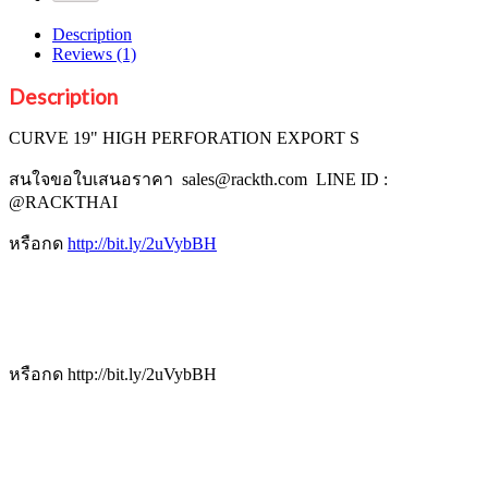
quantity
Description
Reviews (1)
Description
CURVE 19" HIGH PERFORATION EXPORT S
สนใจขอใบเสนอราคา sales@rackth.com LINE ID :
@RACKTHAI
หรือกด
http://bit.ly/2uVybBH
หรือกด http://bit.ly/2uVybBH