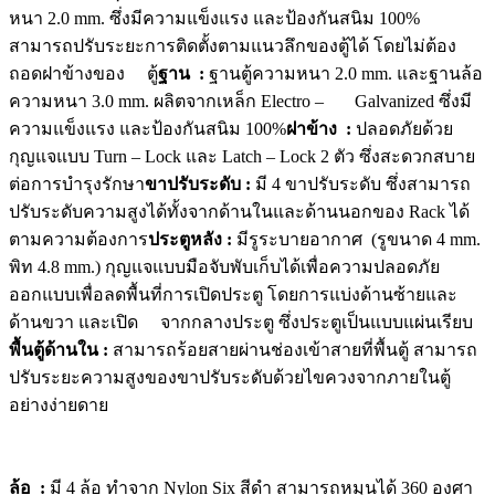
หนา 2.0 mm. ซึ่งมีความแข็งแรง และป้องกันสนิม 100%
สามารถปรับระยะการติดตั้งตามแนวลึกของตู้ได้ โดยไม่ต้อง
ถอดฝาข้างของ ตู้
ฐาน :
ฐานตู้ความหนา 2.0 mm. และฐานล้อ
ความหนา 3.0 mm. ผลิตจากเหล็ก Electro – Galvanized ซึ่งมี
ความแข็งแรง และป้องกันสนิม 100%
ฝาข้าง :
ปลอดภัยด้วย
กุญแจแบบ Turn – Lock และ Latch – Lock 2 ตัว ซึ่งสะดวกสบาย
ต่อการบำรุงรักษา
ขาปรับระดับ :
มี 4 ขาปรับระดับ ซึ่งสามารถ
ปรับระดับความสูงได้ทั้งจากด้านในและด้านนอกของ Rack ได้
ตามความต้องการ
ประตูหลัง :
มีรูระบายอากาศ (รูขนาด 4 mm.
พิท 4.8 mm.) กุญแจแบบมือจับพับเก็บได้เพื่อความปลอดภัย
ออกแบบเพื่อลดพื้นที่การเปิดประตู โดยการแบ่งด้านซ้ายและ
ด้านขวา และเปิด จากกลางประตู ซึ่งประตูเป็นแบบแผ่นเรียบ
พื้นตู้ด้านใน :
สามารถร้อยสายผ่านช่องเข้าสายที่พื้นตู้ สามารถ
ปรับระยะความสูงของขาปรับระดับด้วยไขควงจากภายในตู้
อย่างง่ายดาย
ล้อ :
มี 4 ล้อ ทำจาก Nylon Six สีดำ สามารถหมุนได้ 360 องศา