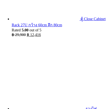
ตู้ Close Cabinet
Rack 27U กว้าง 60cm ลึก 80cm
Rated
5.00
out of 5
Original
Current
฿
29,900
฿
12,416
price
price
was:
is:
฿ 29,900.
฿ 12,416.
รางไฟ