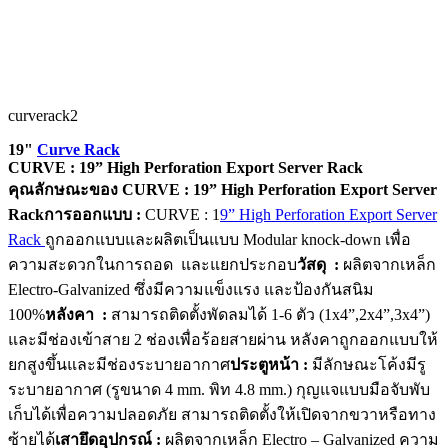
curverack2
19"
Curve Rack
CURVE : 19” High Perforation Export Server Rack
คุณลักษณะของ CURVE : 19” High Perforation Export Server
Rack
การออกแบบ :
CURVE : 1
9” High Perforation Export Server
Rack
ถูกออกแบบและผลิตเป็นแบบ Modular knock-down เพื่อ
ความสะดวกในการถอด และแยกประกอบ
วัสดุ :
ผลิตจากเหล็ก
Electro-Galvanized ซึ่งมีความแข็งแรง และป้องกันสนิม
100%
หลังคา :
สามารถติดตั้งพัดลมได้ 1-6 ตัว (1x4”,2x4”,3x4”)
และมีช่องเข้าสาย 2 ช่องเพื่อร้อยสายผ่าน หลังคาถูกออกแบบให้
ยกสูงขึ้นและมีช่องระบายอากาศ
ประตูหน้า :
มีลักษณะโค้งมีรู
ระบายอากาศ (รูขนาด 4 mm. พิท 4.8 mm.) กุญแจแบบมือจับพับ
เก็บได้เพื่อความปลอดภัย สามารถติดตั้งให้เปิดจากขวาหรือทาง
ซ้ายได้
เสายึดอุปกรณ์ :
ผลิตจากเหล็ก Electro – Galvanized ความ