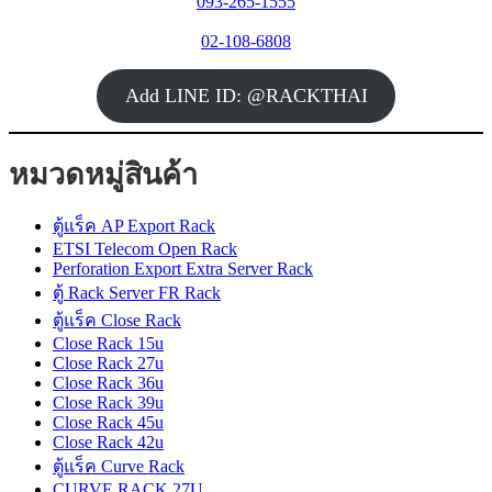
093-265-1555
02-108-6808
Add LINE ID: @RACKTHAI
หมวดหมู่สินค้า
ตู้แร็ค AP Export Rack
ETSI Telecom Open Rack
Perforation Export Extra Server Rack
ตู้ Rack Server FR Rack
ตู้แร็ค Close Rack
Close Rack 15u
Close Rack 27u
Close Rack 36u
Close Rack 39u
Close Rack 45u
Close Rack 42u
ตู้แร็ค Curve Rack
CURVE RACK 27U