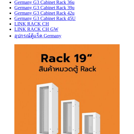
Germany G3 Cabinet Rack 36u
Germany G3 Cabinet Rack 39u
Germany G3 Cabinet Rack 42u
Germany G3 Cabinet Rack 45U
LINK RACK CH
LINK RACK CH GW
อุปกรณ์ตู้แร็ค Germany