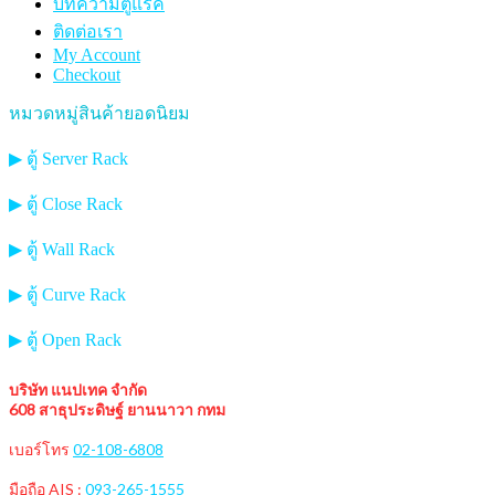
บทความตู้แร็ค
ติดต่อเรา
My Account
Checkout
หมวดหมู่สินค้ายอดนิยม
▶ ตู้ Server Rack
▶ ตู้ Close Rack
▶ ตู้ Wall Rack
▶ ตู้ Curve Rack
▶ ตู้ Open Rack
บริษัท แนปเทค จำกัด
608 สาธุประดิษฐ์ ยานนาวา กทม
เบอร์โทร
02-108-6808
มือถือ AIS :
093-265-1555