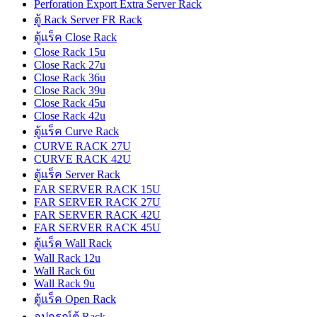
Perforation Export Extra Server Rack
ตู้ Rack Server FR Rack
ตู้แร็ค Close Rack
Close Rack 15u
Close Rack 27u
Close Rack 36u
Close Rack 39u
Close Rack 45u
Close Rack 42u
ตู้แร็ค Curve Rack
CURVE RACK 27U
CURVE RACK 42U
ตู้แร็ค Server Rack
FAR SERVER RACK 15U
FAR SERVER RACK 27U
FAR SERVER RACK 42U
FAR SERVER RACK 45U
ตู้แร็ค Wall Rack
Wall Rack 12u
Wall Rack 6u
Wall Rack 9u
ตู้แร็ค Open Rack
อุปกรณ์ตู้ Rack