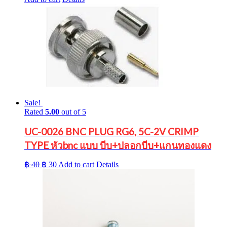
฿ 450.
฿ 384.
Sale!
Rated
5.00
out of 5
UC-0026 BNC PLUG RG6, 5C-2V CRIMP
TYPE หัวbnc แบบ บีบ+ปลอกบีบ+แกนทองแดง
Original
Current
฿
40
฿
30
Add to cart
Details
price
price
was:
is:
฿ 40.
฿ 30.