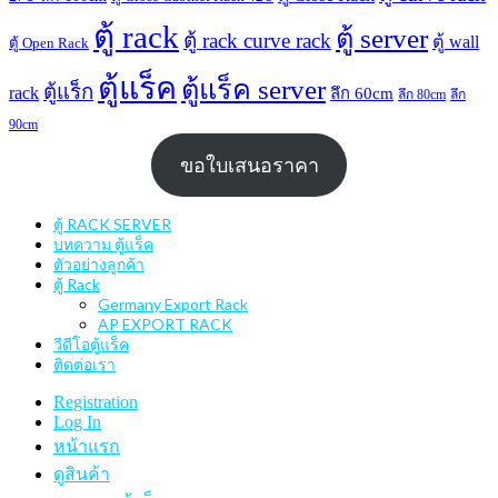
ตู้ rack
ตู้ server
ตู้ rack curve rack
ตู้ wall
ตู้ Open Rack
ตู้แร็ค
ตู้แร็ค server
ตู้แร็ก
rack
ลึก 60cm
ลึก 80cm
ลึก
90cm
ขอใบเสนอราคา
ตู้ RACK SERVER
บทความ ตู้แร็ค
ตัวอย่างลูกค้า
ตู้ Rack
Germany Export Rack
AP EXPORT RACK
วีดีโอตู้แร็ค
ติดต่อเรา
Registration
Log In
หน้าแรก
ดูสินค้า