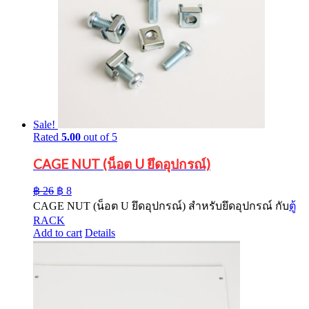
Sale!
Rated
5.00
out of 5
CAGE NUT (น็อต U ยึดอุปกรณ์)
Original
Current
฿
26
฿
8
price
price
CAGE NUT (น็อต U ยึดอุปกรณ์) สำหรับยึดอุปกรณ์ กับ
ตู้
was:
is:
RACK
฿ 26.
฿ 8.
Add to cart
Details