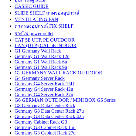
CASSIC GUIDE
SLIDE SHELF ถาดรองอุปกรณ์
VENTILATING FAN
ถาดรองอุปกรณ์ FIX SHELF
รางไฟ power outlet
CAT 5E UTP, PE OUTDOOR
LAN (UTP) CAT 5E INDOOR
G1 Germany Wall Rack
Germany G1 Wall Rack 12u
Germany G1 Wall Rack 6u
Germany G1 Wall Rack 9u
G2 GERMANY WALL RACK OUTDOOR
G4 Germany Server Rack
Germany G4 Server Rack 15U
Germany G4 Server Rack 42u
Germany G4 Server Rack 27u
G6 GERMAN OUTDOOR / MINI BOX G6 Series
G8 Germany Data Center Rack
Germany G8 Data Center Rack 27u
Germany G8 Data Center Rack 42u
Germany Cabinet Rack G3
Germany G3 Cabinet Rack 15u
Germany G3 Cabinet Rack 27u