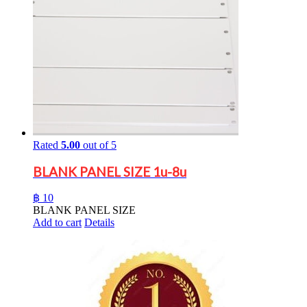
Rated
5.00
out of 5
BLANK PANEL SIZE 1u-8u
฿
10
BLANK PANEL SIZE
Add to cart
Details