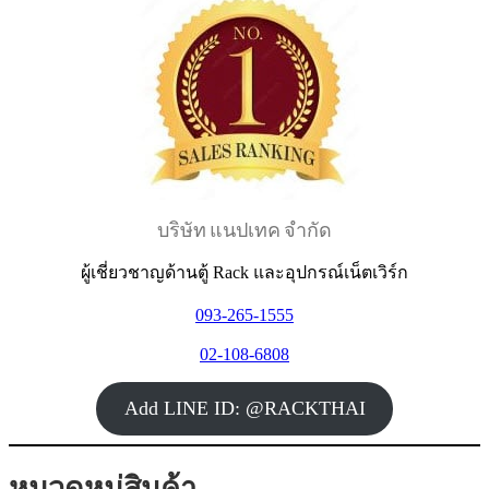
฿ 29,238.
฿ 17,695.
บริษัท แนปเทค จำกัด
ผู้เชี่ยวชาญด้านตู้ Rack และอุปกรณ์เน็ตเวิร์ก
093-265-1555
02-108-6808
Add LINE ID: @RACKTHAI
หมวดหมู่สินค้า