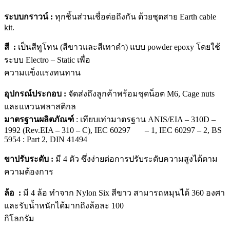
ระบบกราวน์ :
ทุกชิ้นส่วนเชื่อต่อถึงกัน ด้วยชุดสาย Earth cable
kit.
สี :
เป็นสีทูโทน (สีขาวและสีเทาดำ) แบบ powder epoxy โดยใช้
ระบบ Electro – Static เพื่อ
ความแข็งแรงทนทาน
อุปกรณ์ประกอบ :
จัดส่งถึงลูกค้าพร้อมชุดน็อต M6, Cage nuts
และแหวนพลาสติกล
มาตรฐานผลิตภัณฑ์
: เทียบเท่ามาตรฐาน ANIS/EIA – 310D –
1992 (Rev.EIA – 310 – C), IEC 60297 – 1, IEC 60297 – 2, BS
5954 : Part 2, DIN 41494
ขาปรับระดับ :
มี 4 ตัว ซึ่งง่ายต่อการปรับระดับความสูงได้ตาม
ความต้องการ
ล้อ :
มี 4 ล้อ ทำจาก Nylon Six สีขาว สามารถหมุนได้ 360 องศา
และรับน้ำหนักได้มากถึงล้อละ 100
กิโลกรัม