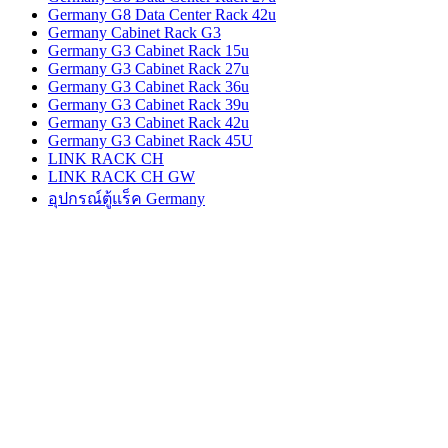
Germany G8 Data Center Rack 42u
Germany Cabinet Rack G3
Germany G3 Cabinet Rack 15u
Germany G3 Cabinet Rack 27u
Germany G3 Cabinet Rack 36u
Germany G3 Cabinet Rack 39u
Germany G3 Cabinet Rack 42u
Germany G3 Cabinet Rack 45U
LINK RACK CH
LINK RACK CH GW
อุปกรณ์ตู้แร็ค Germany