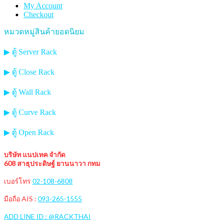
My Account
Checkout
หมวดหมู่สินค้ายอดนิยม
▶ ตู้ Server Rack
▶ ตู้ Close Rack
▶ ตู้ Wall Rack
▶ ตู้ Curve Rack
▶ ตู้ Open Rack
บริษัท แนปเทค จำกัด
608 สาธุประดิษฐ์ ยานนาวา กทม
เบอร์โทร
02-108-6808
มือถือ AIS :
093-265-1555
ADD LINE ID : @RACKTHAI