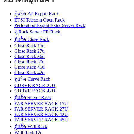
ตู้แร็ค AP Export Rack
ETSI Telecom Open Rack
Perforation Export Extra Server Rack
ตู้ Rack Server FR Rack
ตู้แร็ค Close Rack
Close Rack 15u
Close Rack 27u
Close Rack 36u
Close Rack 39u
Close Rack 45u
Close Rack 42u
ตู้แร็ค Curve Rack
CURVE RACK 27U
CURVE RACK 42U
ตู้แร็ค Server Rack
FAR SERVER RACK 15U
FAR SERVER RACK 27U
FAR SERVER RACK 42U
FAR SERVER RACK 45U
ตู้แร็ค Wall Rack
Wall Rack 12u