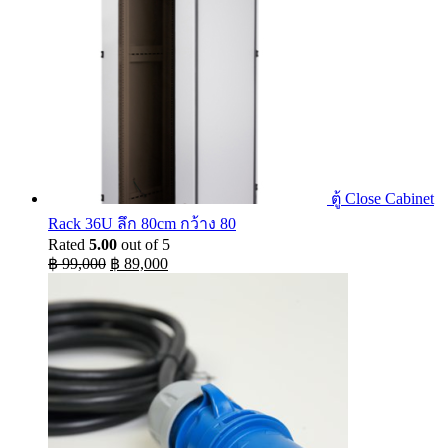
ตู้ Close Cabinet
Rack 36U ลึก 80cm กว้าง 80
Rated
5.00
out of 5
Original
Current
฿
99,000
฿
89,000
price
price
was:
is:
฿ 99,000.
฿ 89,000.