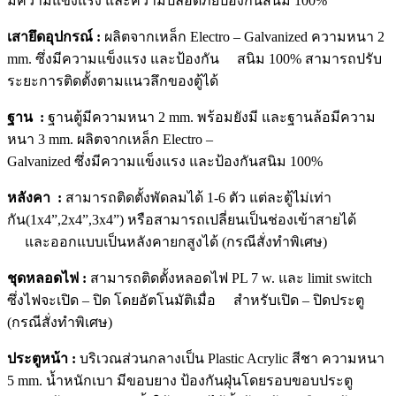
มีความแข็งแรง และความปลอดภัยป้องกันสนิม 100%
เสายึดอุปกรณ์ :
ผลิตจากเหล็ก Electro – Galvanized ความหนา 2
mm. ซึ่งมีความแข็งแรง และป้องกัน สนิม 100% สามารถปรับ
ระยะการติดตั้งตามแนวลึกของตู้ได้
ฐาน :
ฐานตู้มีความหนา 2 mm. พร้อมยังมี และฐานล้อมีความ
หนา 3 mm. ผลิตจากเหล็ก Electro –
Galvanized ซึ่งมีความแข็งแรง และป้องกันสนิม 100%
หลังคา :
สามารถติดตั้งพัดลมได้ 1-6 ตัว แต่ละตู้ไม่เท่า
กัน(1x4”,2x4”,3x4”) หรือสามารถเปลี่ยนเป็นช่องเข้าสายได้
และออกแบบเป็นหลังคายกสูงได้ (กรณีสั่งทำพิเศษ)
ชุดหลอดไฟ :
สามารถติดตั้งหลอดไฟ PL 7 w. และ limit switch
ซึ่งไฟจะเปิด – ปิด โดยอัตโนมัติเมื่อ สำหรับเปิด – ปิดประตู
(กรณีสั่งทำพิเศษ)
ประตูหน้า :
บริเวณส่วนกลางเป็น Plastic Acrylic สีชา ความหนา
5 mm. น้ำหนักเบา มีขอบยาง ป้องกันฝุ่นโดยรอบขอบประตู