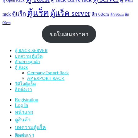
ตู้ Open Rack
ตู้แร็ค
ตู้แร็ค server
ตู้แร็ก
rack
ลึก 60cm
ลึก 80cm
ลึก
90cm
ขอใบเสนอราคา
ตู้ RACK SERVER
บทความ ตู้แร็ค
ตัวอย่างลูกค้า
ตู้ Rack
Germany Export Rack
AP EXPORT RACK
วีดีโอตู้แร็ค
ติดต่อเรา
Registration
Log In
หน้าแรก
ดูสินค้า
บทความตู้แร็ค
ติดต่อเรา