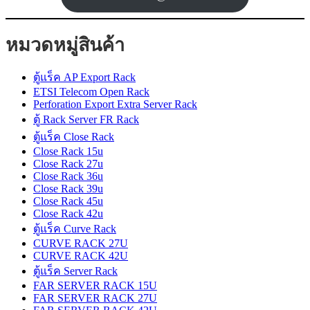
หมวดหมู่สินค้า
ตู้แร็ค AP Export Rack
ETSI Telecom Open Rack
Perforation Export Extra Server Rack
ตู้ Rack Server FR Rack
ตู้แร็ค Close Rack
Close Rack 15u
Close Rack 27u
Close Rack 36u
Close Rack 39u
Close Rack 45u
Close Rack 42u
ตู้แร็ค Curve Rack
CURVE RACK 27U
CURVE RACK 42U
ตู้แร็ค Server Rack
FAR SERVER RACK 15U
FAR SERVER RACK 27U