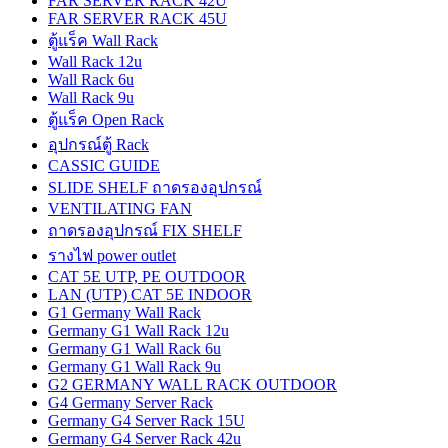
FAR SERVER RACK 42U
FAR SERVER RACK 45U
ตู้แร็ค Wall Rack
Wall Rack 12u
Wall Rack 6u
Wall Rack 9u
ตู้แร็ค Open Rack
อุปกรณ์ตู้ Rack
CASSIC GUIDE
SLIDE SHELF ถาดรองอุปกรณ์
VENTILATING FAN
ถาดรองอุปกรณ์ FIX SHELF
รางไฟ power outlet
CAT 5E UTP, PE OUTDOOR
LAN (UTP) CAT 5E INDOOR
G1 Germany Wall Rack
Germany G1 Wall Rack 12u
Germany G1 Wall Rack 6u
Germany G1 Wall Rack 9u
G2 GERMANY WALL RACK OUTDOOR
G4 Germany Server Rack
Germany G4 Server Rack 15U
Germany G4 Server Rack 42u