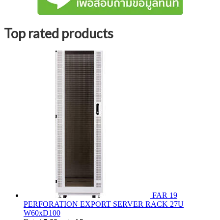
Top rated products
FAR 19
PERFORATION EXPORT SERVER RACK 27U
W60xD100