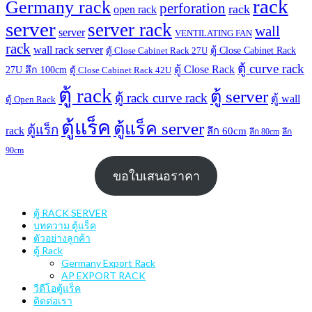
rack
Germany rack
perforation
rack
open rack
server
server rack
wall
server
VENTILATING FAN
rack
wall rack server
ตู้ Close Cabinet Rack
ตู้ Close Cabinet Rack 27U
ตู้ curve rack
ตู้ Close Rack
27U ลึก 100cm
ตู้ Close Cabinet Rack 42U
ตู้ rack
ตู้ server
ตู้ rack curve rack
ตู้ wall
ตู้ Open Rack
ตู้แร็ค
ตู้แร็ค server
ตู้แร็ก
rack
ลึก 60cm
ลึก 80cm
ลึก
90cm
ขอใบเสนอราคา
ตู้ RACK SERVER
บทความ ตู้แร็ค
ตัวอย่างลูกค้า
ตู้ Rack
Germany Export Rack
AP EXPORT RACK
วีดีโอตู้แร็ค
ติดต่อเรา