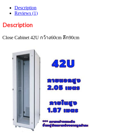
Description
Reviews (1)
Description
Close Cabinet 42U กว้าง60cm ลึก90cm