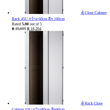
ตู้ Close Cabinet
Rack 45U กว้าง 60cm ลึก 100cm
Rated
5.00
out of 5
Original
Current
฿
35,695
฿
18,204
price
price
was:
is:
฿ 35,695.
฿ 18,204.
ตู้ Rack Close
Cabinet 42U กว้าง80cm ลึก90cm