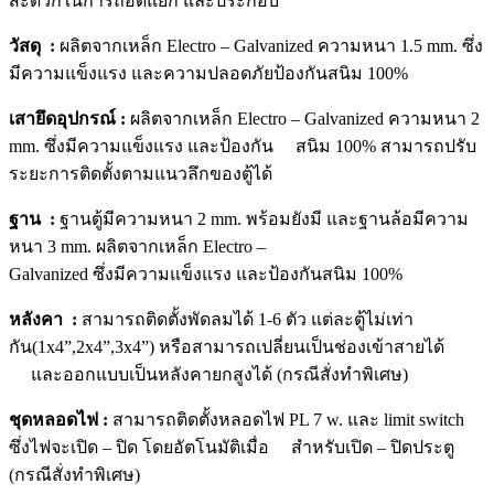
สะดวกในการถอดแยก และประกอบ
วัสดุ :
ผลิตจากเหล็ก Electro – Galvanized ความหนา 1.5 mm. ซึ่ง
มีความแข็งแรง และความปลอดภัยป้องกันสนิม 100%
เสายึดอุปกรณ์ :
ผลิตจากเหล็ก Electro – Galvanized ความหนา 2
mm. ซึ่งมีความแข็งแรง และป้องกัน สนิม 100% สามารถปรับ
ระยะการติดตั้งตามแนวลึกของตู้ได้
ฐาน :
ฐานตู้มีความหนา 2 mm. พร้อมยังมี และฐานล้อมีความ
หนา 3 mm. ผลิตจากเหล็ก Electro –
Galvanized ซึ่งมีความแข็งแรง และป้องกันสนิม 100%
หลังคา :
สามารถติดตั้งพัดลมได้ 1-6 ตัว แต่ละตู้ไม่เท่า
กัน(1x4”,2x4”,3x4”) หรือสามารถเปลี่ยนเป็นช่องเข้าสายได้
และออกแบบเป็นหลังคายกสูงได้ (กรณีสั่งทำพิเศษ)
ชุดหลอดไฟ :
สามารถติดตั้งหลอดไฟ PL 7 w. และ limit switch
ซึ่งไฟจะเปิด – ปิด โดยอัตโนมัติเมื่อ สำหรับเปิด – ปิดประตู
(กรณีสั่งทำพิเศษ)