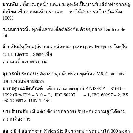
บานพับ :
ทั้งประตูหน้า และประตูหลังเป็นบานพับสีดำทำจากอลู
มิเนียม เพื่อความแข็งแรง และ ทำให้สามารถป้องกันสนิม
100%
ระบบกราวน์ :
ทุกชิ้นส่วนเชื่อต่อถึงกัน ด้วยชุดสาย Earth cable
kit.
สี :
เป็นสีทูโทน (สีขาวและสีเทาดำ) แบบ powder epoxy โดยใช้
ระบบ Electro – Static เพื่อ
ความแข็งแรงทนทาน
อุปกรณ์ประกอบ :
จัดส่งถึงลูกค้าพร้อมชุดน็อต M6, Cage nuts
และแหวนพลาสติกล
มาตรฐานผลิตภัณฑ์
: เทียบเท่ามาตรฐาน ANIS/EIA – 310D –
1992 (Rev.EIA – 310 – C), IEC 60297 – 1, IEC 60297 – 2, BS
5954 : Part 2, DIN 41494
ขาปรับระดับ :
มี 4 ตัว ซึ่งง่ายต่อการปรับระดับความสูงได้ตาม
ความต้องการ
ล้อ :
มี 4 ล้อ ทำจาก Nylon Six สีขาว สามารถหมุนได้ 360 องศา