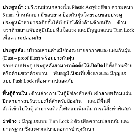
ประตูหน้า :
บริเวณส่วนกลางเป็น Plastic Acrylic สีชา ความหนา
5 mm. น้ำหนักเบา มีขอบยาง ป้องกันฝุ่นโดยรอบขอบประตู
ประตูหน้าสามารถติดตั้งให้เปิดปิดได้ทั้งด้านซ้ายหรือ ด้าน
ขวาด้วยบานพับอลูมิเนียมที่แข็งแรง และมีกุญแจแบบ Turn Lock
เพื่อความปลอดภัย
ประตูหลัง :
บริเวณส่วนล่างมีช่องระบายอากาศและแผ่นกันฝุ่น
(Dust – proof filter) พร้อมยางกันฝุ่น
รอบขอบประตู ประตูหลังสามารถติดตั้งให้เปิดปิดได้ทั้งด้านซ้าย
หรือด้านขวาด้วยบาน พับอลูมิเนียมที่แข็งแรงและมีกุญแจ
แบบ Push Lock เพื่อความปลอดภัย
พื้นตู้ด้านใน :
ด้านล่างภายในตู้มีช่องสำหรับเข้าสายพร้อมแผ่น
ปิดสามารถปรับระยะได้สำหรับป้องกัน และมีพื้นที่
สัตว์เข้าไปในตู้ สามารถติดตั้งพัดลมเพิ่มเติม (กรณีสั่งทำพิเศษ)
ฝาข้าง :
มีกุญแจแบบ Turn Lock 2 ตัว เพื่อความปลอดภัย และ
มาตรฐาน ซึ่งสะดวกสบายต่อการบำรุงรักษา