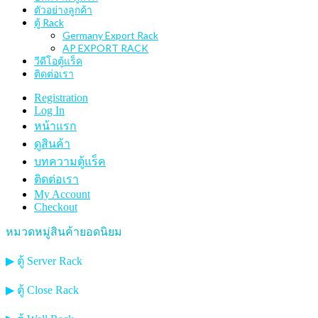
ตัวอย่างลูกค้า
ตู้ Rack
Germany Export Rack
AP EXPORT RACK
วีดีโอตู้แร็ค
ติดต่อเรา
Registration
Log In
หน้าแรก
ดูสินค้า
บทความตู้แร็ค
ติดต่อเรา
My Account
Checkout
หมวดหมู่สินค้ายอดนิยม
▶ ตู้ Server Rack
▶ ตู้ Close Rack