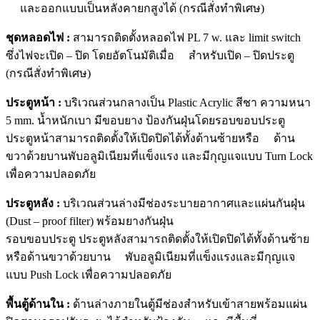
และออกแบบเป็นหลังคายกสูงได้ (กรณีสั่งทำพิเศษ)
ชุดหลอดไฟ :
สามารถติดตั้งหลอดไฟ PL 7 w. และ limit switch
ซึ่งไฟจะเปิด – ปิด โดยอัตโนมัติเมื่อ สำหรับเปิด – ปิดประตู
(กรณีสั่งทำพิเศษ)
ประตูหน้า :
บริเวณส่วนกลางเป็น Plastic Acrylic สีชา ความหนา
5 mm. น้ำหนักเบา มีขอบยาง ป้องกันฝุ่นโดยรอบขอบประตู
ประตูหน้าสามารถติดตั้งให้เปิดปิดได้ทั้งด้านซ้ายหรือ ด้าน
ขวาด้วยบานพับอลูมิเนียมที่แข็งแรง และมีกุญแจแบบ Turn Lock
เพื่อความปลอดภัย
ประตูหลัง :
บริเวณส่วนล่างมีช่องระบายอากาศและแผ่นกันฝุ่น
(Dust – proof filter) พร้อมยางกันฝุ่น
รอบขอบประตู ประตูหลังสามารถติดตั้งให้เปิดปิดได้ทั้งด้านซ้าย
หรือด้านขวาด้วยบาน พับอลูมิเนียมที่แข็งแรงและมีกุญแจ
แบบ Push Lock เพื่อความปลอดภัย
พื้นตู้ด้านใน :
ด้านล่างภายในตู้มีช่องสำหรับเข้าสายพร้อมแผ่น