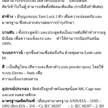
ปิดสามารถปรับระยะได้สำหรับป้องกัน และมีพื้นที่
สัตว์เข้าไปในตู้ สามารถติดตั้งพัดลมเพิ่มเติม (กรณีสั่งทำพิเศษ)
ฝาข้าง :
มีกุญแจแบบ Turn Lock 2 ตัว เพื่อความปลอดภัย และ
มาตรฐาน ซึ่งสะดวกสบายต่อการบำรุงรักษา
บานพับ :
ทั้งประตูหน้า และประตูหลังเป็นบานพับสีดำทำจากอลู
มิเนียม เพื่อความแข็งแรง และ ทำให้สามารถป้องกันสนิม
100%
ระบบกราวน์ :
ทุกชิ้นส่วนเชื่อต่อถึงกัน ด้วยชุดสาย Earth cable
kit.
สี :
เป็นสีทูโทน (สีขาวและสีเทาดำ) แบบ powder epoxy โดยใช้
ระบบ Electro – Static เพื่อ
ความแข็งแรงทนทาน
อุปกรณ์ประกอบ :
จัดส่งถึงลูกค้าพร้อมชุดน็อต M6, Cage nuts
และแหวนพลาสติกล
มาตรฐานผลิตภัณฑ์
: เทียบเท่ามาตรฐาน ANIS/EIA – 310D –
1992 (Rev.EIA – 310 – C), IEC 60297 – 1, IEC 60297 – 2, BS