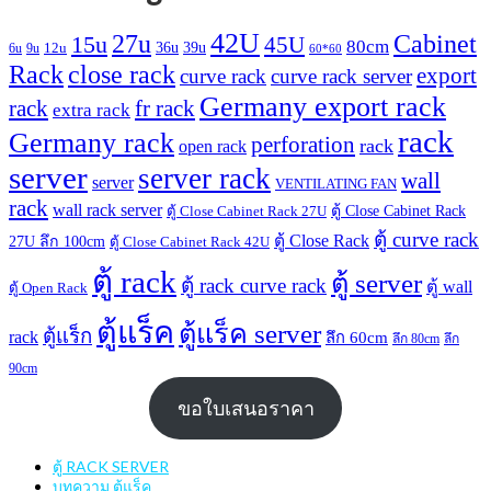
42U
27u
Cabinet
15u
45U
80cm
36u
39u
12u
6u
9u
60*60
Rack
close rack
export
curve rack
curve rack server
Germany export rack
rack
fr rack
extra rack
rack
Germany rack
perforation
rack
open rack
server
server rack
wall
server
VENTILATING FAN
rack
wall rack server
ตู้ Close Cabinet Rack
ตู้ Close Cabinet Rack 27U
ตู้ curve rack
ตู้ Close Rack
27U ลึก 100cm
ตู้ Close Cabinet Rack 42U
ตู้ rack
ตู้ server
ตู้ rack curve rack
ตู้ wall
ตู้ Open Rack
ตู้แร็ค
ตู้แร็ค server
ตู้แร็ก
rack
ลึก 60cm
ลึก 80cm
ลึก
90cm
ขอใบเสนอราคา
ตู้ RACK SERVER
บทความ ตู้แร็ค