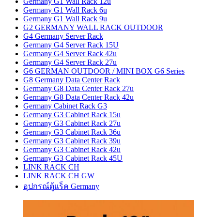
Germany G1 Wall Rack 12u
Germany G1 Wall Rack 6u
Germany G1 Wall Rack 9u
G2 GERMANY WALL RACK OUTDOOR
G4 Germany Server Rack
Germany G4 Server Rack 15U
Germany G4 Server Rack 42u
Germany G4 Server Rack 27u
G6 GERMAN OUTDOOR / MINI BOX G6 Series
G8 Germany Data Center Rack
Germany G8 Data Center Rack 27u
Germany G8 Data Center Rack 42u
Germany Cabinet Rack G3
Germany G3 Cabinet Rack 15u
Germany G3 Cabinet Rack 27u
Germany G3 Cabinet Rack 36u
Germany G3 Cabinet Rack 39u
Germany G3 Cabinet Rack 42u
Germany G3 Cabinet Rack 45U
LINK RACK CH
LINK RACK CH GW
อุปกรณ์ตู้แร็ค Germany