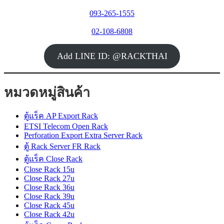
093-265-1555
02-108-6808
Add LINE ID: @RACKTHAI
หมวดหมู่สินค้า
ตู้แร็ค AP Export Rack
ETSI Telecom Open Rack
Perforation Export Extra Server Rack
ตู้ Rack Server FR Rack
ตู้แร็ค Close Rack
Close Rack 15u
Close Rack 27u
Close Rack 36u
Close Rack 39u
Close Rack 45u
Close Rack 42u