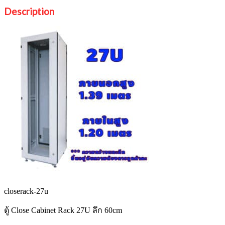
Description
closerack-27u
ตู้ Close Cabinet Rack 27U ลึก 60cm