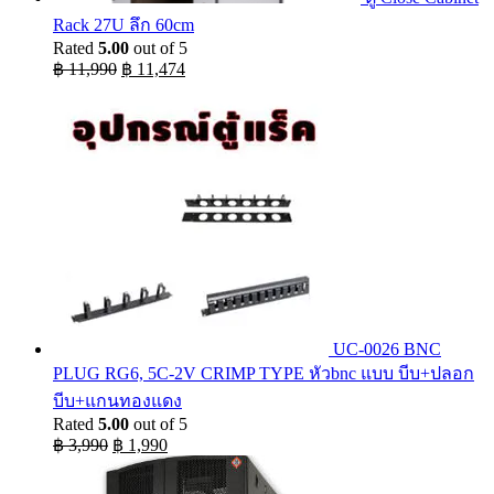
Rack 27U ลึก 60cm
Rated
5.00
out of 5
Original
Current
฿
11,990
฿
11,474
price
price
was:
is:
฿ 11,990.
฿ 11,474.
UC-0026 BNC
PLUG RG6, 5C-2V CRIMP TYPE หัวbnc แบบ บีบ+ปลอก
บีบ+แกนทองแดง
Rated
5.00
out of 5
Original
Current
฿
3,990
฿
1,990
price
price
was:
is: