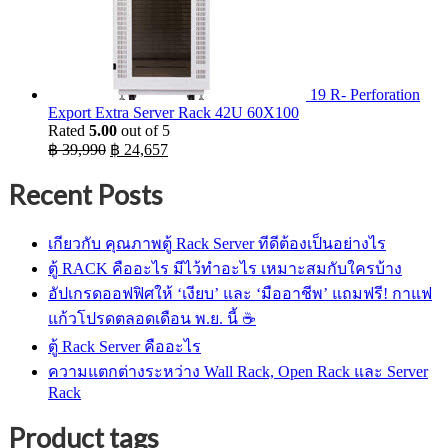
19 R- Perforation
Export Extra Server Rack 42U 60X100
Rated
5.00
out of 5
Original
Current
฿
39,990
฿
24,657
price
price
was:
is:
Recent Posts
฿ 39,990.
฿ 24,657.
เกียวกับ คุณภาพตู้ Rack Server ทีดีต้องเป็นอย่างไร
ตู้ RACK คืออะไร มีไว้ทำอะไร เหมาะสมกับใครบ้าง
อัปเกรดออฟฟิศให้ ‘เงียบ’ และ ‘มืออาชีพ’ แถมฟรี! กาแฟ
แก้วโปรดตลอดเดือน พ.ย. นี้ ☕
ตู้ Rack Server คืออะไร
ความแตกต่างระหว่าง Wall Rack, Open Rack และ Server
Rack
Product tags