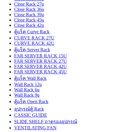
Close Rack 27u
Close Rack 36u
Close Rack 39u
Close Rack 45u
Close Rack 42u
ตู้แร็ค Curve Rack
CURVE RACK 27U
CURVE RACK 42U
ตู้แร็ค Server Rack
FAR SERVER RACK 15U
FAR SERVER RACK 27U
FAR SERVER RACK 42U
FAR SERVER RACK 45U
ตู้แร็ค Wall Rack
Wall Rack 12u
Wall Rack 6u
Wall Rack 9u
ตู้แร็ค Open Rack
อุปกรณ์ตู้ Rack
CASSIC GUIDE
SLIDE SHELF ถาดรองอุปกรณ์
VENTILATING FAN