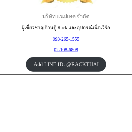
บริษัท แนปเทค จำกัด
ผู้เชี่ยวชาญด้านตู้ Rack และอุปกรณ์เน็ตเวิร์ก
093-265-1555
02-108-6808
Add LINE ID: @RACKTHAI