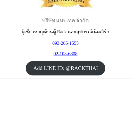
บริษัท แนปเทค จำกัด
ผู้เชี่ยวชาญด้านตู้ Rack และอุปกรณ์เน็ตเวิร์ก
093-265-1555
02-108-6808
Add LINE ID: @RACKTHAI