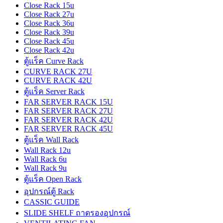
Close Rack 15u
Close Rack 27u
Close Rack 36u
Close Rack 39u
Close Rack 45u
Close Rack 42u
ตู้แร็ค Curve Rack
CURVE RACK 27U
CURVE RACK 42U
ตู้แร็ค Server Rack
FAR SERVER RACK 15U
FAR SERVER RACK 27U
FAR SERVER RACK 42U
FAR SERVER RACK 45U
ตู้แร็ค Wall Rack
Wall Rack 12u
Wall Rack 6u
Wall Rack 9u
ตู้แร็ค Open Rack
อุปกรณ์ตู้ Rack
CASSIC GUIDE
SLIDE SHELF ถาดรองอุปกรณ์