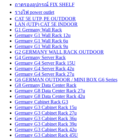
ถาดรองอุปกรณ์ FIX SHELF
รางไฟ power outlet
CAT 5E UTP, PE OUTDOOR
LAN (UTP) CAT 5E INDOOR
G1 Germany Wall Rack
Germany G1 Wall Rack 12u
Germany G1 Wall Rack 6u
Germany G1 Wall Rack 9u
G2 GERMANY WALL RACK OUTDOOR
G4 Germany Server Rack
Germany G4 Server Rack 15U
Germany G4 Server Rack 42u
Germany G4 Server Rack 27u
G6 GERMAN OUTDOOR / MINI BOX G6 Series
G8 Germany Data Center Rack
Germany G8 Data Center Rack 27u
Germany G8 Data Center Rack 42u
Germany Cabinet Rack G3
Germany G3 Cabinet Rack 15u
Germany G3 Cabinet Rack 27u
Germany G3 Cabinet Rack 36u
Germany G3 Cabinet Rack 39u
Germany G3 Cabinet Rack 42u
Germany G3 Cabinet Rack 45U