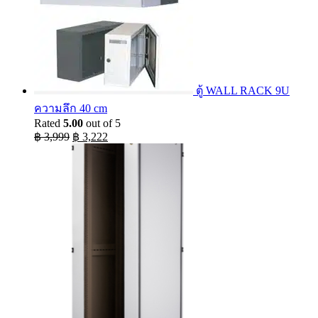
ตู้ WALL RACK 9U
ความลึก 40 cm
Rated
5.00
out of 5
Original
Current
฿
3,999
฿
3,222
price
price
was:
is:
฿ 3,999.
฿ 3,222.