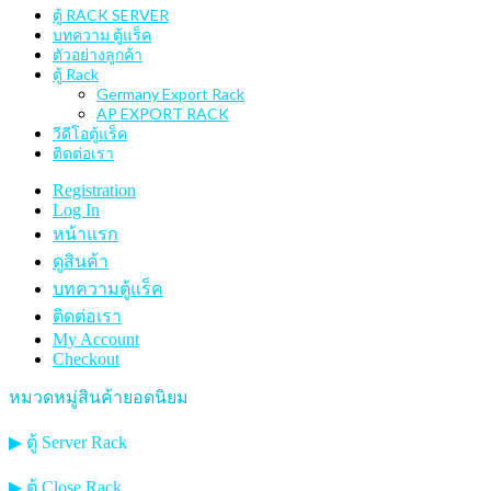
ตู้ RACK SERVER
บทความ ตู้แร็ค
ตัวอย่างลูกค้า
ตู้ Rack
Germany Export Rack
AP EXPORT RACK
วีดีโอตู้แร็ค
ติดต่อเรา
Registration
Log In
หน้าแรก
ดูสินค้า
บทความตู้แร็ค
ติดต่อเรา
My Account
Checkout
หมวดหมู่สินค้ายอดนิยม
▶ ตู้ Server Rack
▶ ตู้ Close Rack