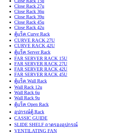
Close Rack 15u
Close Rack 27u
Close Rack 36u
Close Rack 39u
Close Rack 45u
Close Rack 42u
ตู้แร็ค Curve Rack
CURVE RACK 27U
CURVE RACK 42U
ตู้แร็ค Server Rack
FAR SERVER RACK 15U
FAR SERVER RACK 27U
FAR SERVER RACK 42U
FAR SERVER RACK 45U
ตู้แร็ค Wall Rack
Wall Rack 12u
Wall Rack 6u
Wall Rack 9u
ตู้แร็ค Open Rack
อุปกรณ์ตู้ Rack
CASSIC GUIDE
SLIDE SHELF ถาดรองอุปกรณ์
VENTILATING FAN