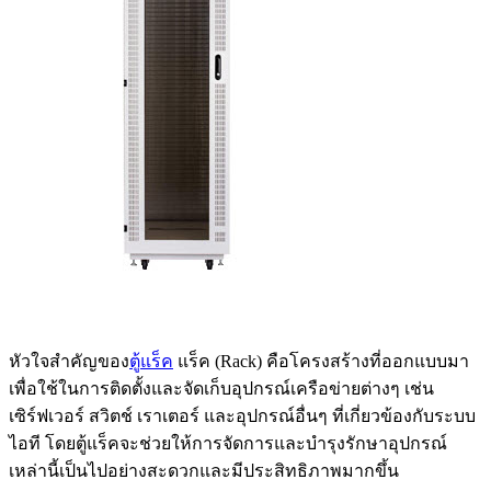
หัวใจสำคัญของ
ตู้แร็ค
แร็ค (Rack) คือโครงสร้างที่ออกแบบมา
เพื่อใช้ในการติดตั้งและจัดเก็บอุปกรณ์เครือข่ายต่างๆ เช่น
เซิร์ฟเวอร์ สวิตช์ เราเตอร์ และอุปกรณ์อื่นๆ ที่เกี่ยวข้องกับระบบ
ไอที โดยตู้แร็คจะช่วยให้การจัดการและบำรุงรักษาอุปกรณ์
เหล่านี้เป็นไปอย่างสะดวกและมีประสิทธิภาพมากขึ้น