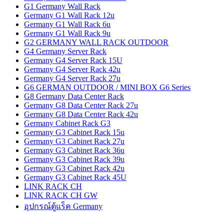
G1 Germany Wall Rack
Germany G1 Wall Rack 12u
Germany G1 Wall Rack 6u
Germany G1 Wall Rack 9u
G2 GERMANY WALL RACK OUTDOOR
G4 Germany Server Rack
Germany G4 Server Rack 15U
Germany G4 Server Rack 42u
Germany G4 Server Rack 27u
G6 GERMAN OUTDOOR / MINI BOX G6 Series
G8 Germany Data Center Rack
Germany G8 Data Center Rack 27u
Germany G8 Data Center Rack 42u
Germany Cabinet Rack G3
Germany G3 Cabinet Rack 15u
Germany G3 Cabinet Rack 27u
Germany G3 Cabinet Rack 36u
Germany G3 Cabinet Rack 39u
Germany G3 Cabinet Rack 42u
Germany G3 Cabinet Rack 45U
LINK RACK CH
LINK RACK CH GW
อุปกรณ์ตู้แร็ค Germany