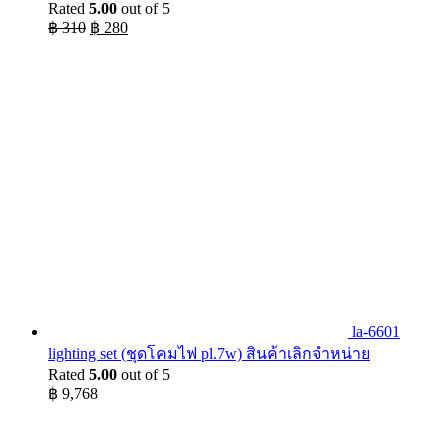
Rated
5.00
out of 5
Original
Current
฿
310
฿
280
price
price
was:
is:
฿ 310.
฿ 280.
la-6601
lighting set (ชุดโคมไฟ pl.7w) สินค้าเลิกจำหน่าย
Rated
5.00
out of 5
฿
9,768