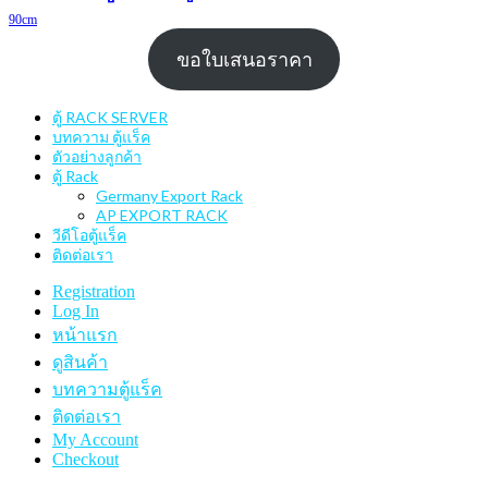
90cm
ขอใบเสนอราคา
ตู้ RACK SERVER
บทความ ตู้แร็ค
ตัวอย่างลูกค้า
ตู้ Rack
Germany Export Rack
AP EXPORT RACK
วีดีโอตู้แร็ค
ติดต่อเรา
Registration
Log In
หน้าแรก
ดูสินค้า
บทความตู้แร็ค
ติดต่อเรา
My Account
Checkout