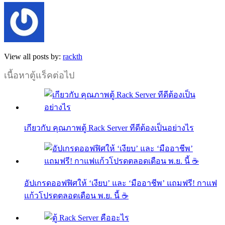
View all posts by:
rackth
เนื้อหาตู้แร็คต่อไป
เกียวกับ คุณภาพตู้ Rack Server ทีดีต้องเป็นอย่างไร
อัปเกรดออฟฟิศให้ ‘เงียบ’ และ ‘มืออาชีพ’ แถมฟรี! กาแฟ
แก้วโปรดตลอดเดือน พ.ย. นี้ ☕