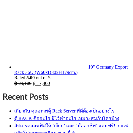
19" Germany Export
Rack 36U (W60xD80xH179cm.)
Rated
5.00
out of 5
Original
Current
฿
29,100
฿
17,400
price
price
was:
is:
Recent Posts
฿ 29,100.
฿ 17,400.
เกียวกับ คุณภาพตู้ Rack Server ทีดีต้องเป็นอย่างไร
ตู้ RACK คืออะไร มีไว้ทำอะไร เหมาะสมกับใครบ้าง
อัปเกรดออฟฟิศให้ ‘เงียบ’ และ ‘มืออาชีพ’ แถมฟรี! กาแฟ