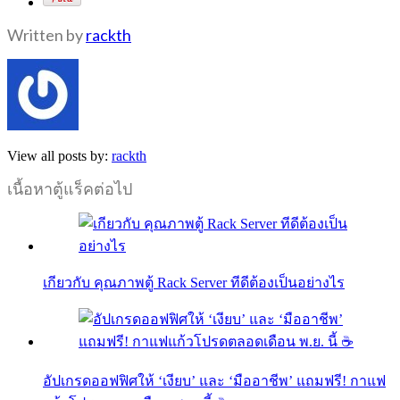
Written by
rackth
View all posts by:
rackth
เนื้อหาตู้แร็คต่อไป
เกียวกับ คุณภาพตู้ Rack Server ทีดีต้องเป็นอย่างไร
อัปเกรดออฟฟิศให้ ‘เงียบ’ และ ‘มืออาชีพ’ แถมฟรี! กาแฟ