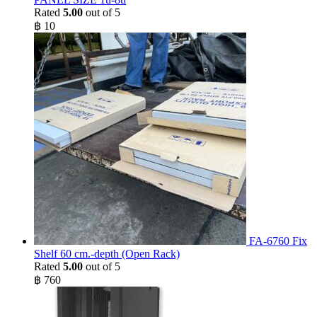
Rated
5.00
out of 5
฿
10
FA-6760 Fix
Shelf 60 cm.-depth (Open Rack)
Rated
5.00
out of 5
฿
760