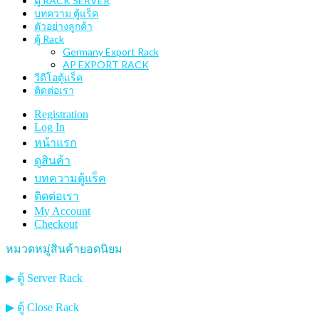
ตู้ RACK SERVER
บทความ ตู้แร็ค
ตัวอย่างลูกค้า
ตู้ Rack
Germany Export Rack
AP EXPORT RACK
วีดีโอตู้แร็ค
ติดต่อเรา
Registration
Log In
หน้าแรก
ดูสินค้า
บทความตู้แร็ค
ติดต่อเรา
My Account
Checkout
หมวดหมู่สินค้ายอดนิยม
▶ ตู้ Server Rack
▶ ตู้ Close Rack