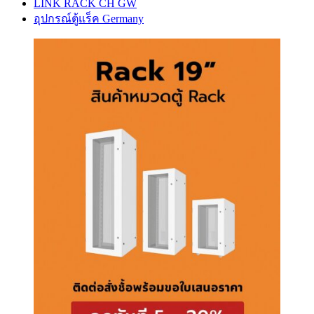
LINK RACK CH GW
อุปกรณ์ตู้แร็ค Germany