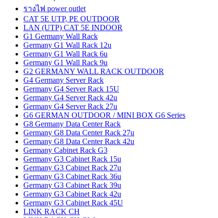
รางไฟ power outlet
CAT 5E UTP, PE OUTDOOR
LAN (UTP) CAT 5E INDOOR
G1 Germany Wall Rack
Germany G1 Wall Rack 12u
Germany G1 Wall Rack 6u
Germany G1 Wall Rack 9u
G2 GERMANY WALL RACK OUTDOOR
G4 Germany Server Rack
Germany G4 Server Rack 15U
Germany G4 Server Rack 42u
Germany G4 Server Rack 27u
G6 GERMAN OUTDOOR / MINI BOX G6 Series
G8 Germany Data Center Rack
Germany G8 Data Center Rack 27u
Germany G8 Data Center Rack 42u
Germany Cabinet Rack G3
Germany G3 Cabinet Rack 15u
Germany G3 Cabinet Rack 27u
Germany G3 Cabinet Rack 36u
Germany G3 Cabinet Rack 39u
Germany G3 Cabinet Rack 42u
Germany G3 Cabinet Rack 45U
LINK RACK CH