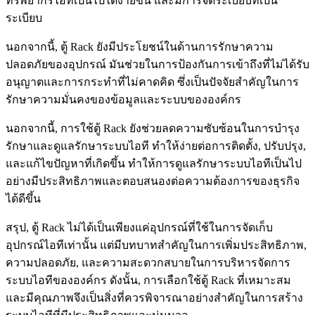
ทรัพยากรไอทีเป็นไปได้ง่ายขึ้น และมีการจัดระเบียบที่เป็น
ระเบียบ
นอกจากนี้, ตู้ Rack ยังมีประโยชน์ในด้านการรักษาความ
ปลอดภัยของอุปกรณ์ มันช่วยในการป้องกันการเข้าถึงที่ไม่ได้รับ
อนุญาตและการกระทำที่ไม่คาดคิด ซึ่งเป็นปัจจัยสำคัญในการ
รักษาความมั่นคงของข้อมูลและระบบขององค์กร
นอกจากนี้, การใช้ตู้ Rack ยังช่วยลดความซับซ้อนในการบำรุง
รักษาและดูแลรักษาระบบไอที ทำให้ง่ายต่อการติดตั้ง, ปรับปรุง,
และแก้ไขปัญหาที่เกิดขึ้น ทำให้การดูแลรักษาระบบไอทีเป็นไป
อย่างมีประสิทธิภาพและตอบสนองต่อความต้องการของธุรกิจ
ได้ดีขึ้น
สรุป, ตู้ Rack ไม่ได้เป็นเพียงแค่อุปกรณ์ที่ใช้ในการจัดเก็บ
อุปกรณ์ไอทีเท่านั้น แต่มีบทบาทสำคัญในการเพิ่มประสิทธิภาพ,
ความปลอดภัย, และความสะดวกสบายในการบริหารจัดการ
ระบบไอทีขององค์กร ดังนั้น, การเลือกใช้ตู้ Rack ที่เหมาะสม
และมีคุณภาพจึงเป็นสิ่งที่ควรพิจารณาอย่างสำคัญในการสร้าง