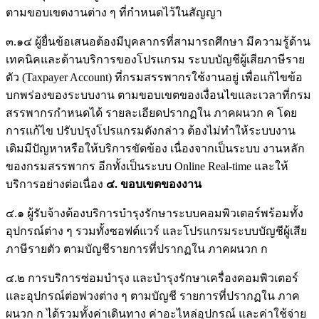
ตามขอบเขตงานต่าง ๆ ที่กําหนดไว้ในสัญญา
๓.๑๔ ผู้ยื่นข้อเสนอต้องมีบุคลากรที่สามารถศึกษา มีความรู้ด้าน
เทคนิคและด้านบริการของโปรแกรม ระบบบัญชีผู้เสียภาษีราย
ตัว (Taxpayer Account) ที่กรมสรรพากรใช้งานอยู่ เพื่อแก้ไขข้อ
บกพร่องของระบบงาน ตามขอบเขตของเงื่อนไขและเวลาที่กรม
สรรพากรกําหนดได้ รายละเอียดปรากฏใน ภาคผนวก ค โดย
การแก้ไข ปรับปรุงโปรแกรมดังกล่าว ต้องไม่ทําให้ระบบงาน
เดิมมีปัญหาหรือให้บริการขัดข้อง เนื่องจากเป็นระบบ งานหลัก
ของกรมสรรพากร อีกทั้งเป็นระบบ Online Real-time และให้
บริการอย่างต่อเนื่อง
๔
.
ขอบเขตของงาน
๔.๑ ผู้รับจ้างต้องบริการบํารุงรักษาระบบคอมพิวเตอร์พร้อมทั้ง
อุปกรณ์ต่าง ๆ รวมทั้งซอฟต์แวร์ และโปรแกรมระบบบัญชีผู้เสีย
ภาษีรายตัว ตามบัญชีรายการที่ปรากฏใน ภาคผนวก ก
๔.๒ การบริการซ่อมบํารุง และบํารุงรักษาเครื่องคอมพิวเตอร์
และอุปกรณ์ต่อพ่วงต่าง ๆ ตามบัญชี รายการที่ปรากฏใน ภาค
ผนวก ก ได้รวมทั้งค่าเดินทาง ค่าอะไหล่อุปกรณ์ และค่าใช้จ่าย