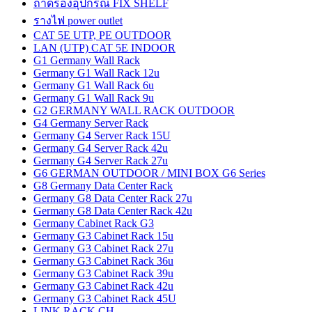
ถาดรองอุปกรณ์ FIX SHELF
รางไฟ power outlet
CAT 5E UTP, PE OUTDOOR
LAN (UTP) CAT 5E INDOOR
G1 Germany Wall Rack
Germany G1 Wall Rack 12u
Germany G1 Wall Rack 6u
Germany G1 Wall Rack 9u
G2 GERMANY WALL RACK OUTDOOR
G4 Germany Server Rack
Germany G4 Server Rack 15U
Germany G4 Server Rack 42u
Germany G4 Server Rack 27u
G6 GERMAN OUTDOOR / MINI BOX G6 Series
G8 Germany Data Center Rack
Germany G8 Data Center Rack 27u
Germany G8 Data Center Rack 42u
Germany Cabinet Rack G3
Germany G3 Cabinet Rack 15u
Germany G3 Cabinet Rack 27u
Germany G3 Cabinet Rack 36u
Germany G3 Cabinet Rack 39u
Germany G3 Cabinet Rack 42u
Germany G3 Cabinet Rack 45U
LINK RACK CH