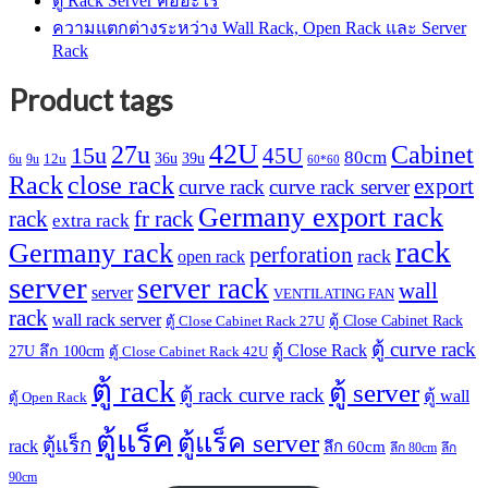
ตู้ Rack Server คืออะไร
ความแตกต่างระหว่าง Wall Rack, Open Rack และ Server
Rack
Product tags
42U
27u
Cabinet
15u
45U
80cm
36u
39u
12u
6u
9u
60*60
Rack
close rack
export
curve rack
curve rack server
Germany export rack
rack
fr rack
extra rack
rack
Germany rack
perforation
rack
open rack
server
server rack
wall
server
VENTILATING FAN
rack
wall rack server
ตู้ Close Cabinet Rack
ตู้ Close Cabinet Rack 27U
ตู้ curve rack
ตู้ Close Rack
27U ลึก 100cm
ตู้ Close Cabinet Rack 42U
ตู้ rack
ตู้ server
ตู้ rack curve rack
ตู้ wall
ตู้ Open Rack
ตู้แร็ค
ตู้แร็ค server
ตู้แร็ก
rack
ลึก 60cm
ลึก 80cm
ลึก
90cm