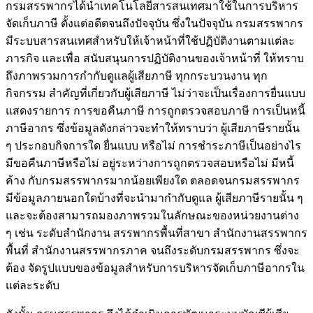
กรมสรรพากรได้นําเทคโนโลยีสารสนเทศมาใช้ในการบริหาร
จัดเก็บภาษี ตั้งแต่อดีตจนถึงปัจจุบัน ซึ่งในปัจจุบัน กรมสรรพากร
มีระบบสารสนเทศสําหรับให้เจ้าหน้าที่ใช้ปฏิบัติงานตามแต่ละ
ภารกิจ และเพื่อ สนับสนุนการปฏิบัติงานของเจ้าหน้าที่ ให้ทราบ
ถึงภาพรวมการกํากับดูแลผู้เสียภาษี ทุกกระบวนงาน ทุก
กิจกรรม สําคัญที่เกี่ยวกับผู้เสียภาษี ไม่ว่าจะเป็นเรื่องการยื่นแบบ
แสดงรายการ การขอคืนภาษี การถูกตรวจสอบภาษี การเป็นหนี้
ภาษีอากร ซึ่งข้อมูลดังกล่าวจะทําให้ทราบว่า ผู้เสียภาษีรายนั้น
ๆ ประกอบกิจการใด ยื่นแบบ หรือไม่ การชําระภาษีเป็นอย่างไร
มีขอคืนภาษีหรือไม่ อยู่ระหว่างการถูกตรวจสอบหรือไม่ มีหนี้
ค้าง กับกรมสรรพากรมากน้อยเพียงใด ตลอดจนกรมสรรพากร
มีข้อมูลภายนอกใดบ้างที่จะนํามากํากับดูแล ผู้เสียภาษีรายนั้น ๆ
และจะต้องสามารถมองภาพรวมในลักษณะของหน่วยงานต่าง
ๆ เช่น ระดับสํานักงาน สรรพากรพื้นที่สาขา สํานักงานสรรพากร
พื้นที่ สํานักงานสรรพากรภาค จนถึงระดับกรมสรรพากร ซึ่งจะ
ต้อง จัดรูปแบบของข้อมูลสําหรับการบริหารจัดเก็บภาษีอากรใน
แต่ละระดับ