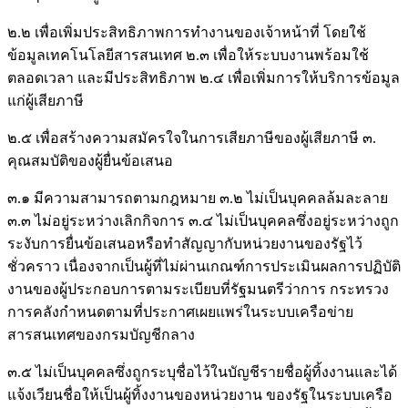
๒.๒ เพื่อเพิ่มประสิทธิภาพการทํางานของเจ้าหน้าที่ โดยใช้
ข้อมูลเทคโนโลยีสารสนเทศ ๒.๓ เพื่อให้ระบบงานพร้อมใช้
ตลอดเวลา และมีประสิทธิภาพ ๒.๔ เพื่อเพิ่มการให้บริการข้อมูล
แก่ผู้เสียภาษี
๒.๕ เพื่อสร้างความสมัครใจในการเสียภาษีของผู้เสียภาษี ๓.
คุณสมบัติของผู้ยื่นข้อเสนอ
๓.๑ มีความสามารถตามกฎหมาย ๓.๒ ไม่เป็นบุคคลล้มละลาย
๓.๓ ไม่อยู่ระหว่างเลิกกิจการ ๓.๔ ไม่เป็นบุคคลซึ่งอยู่ระหว่างถูก
ระงับการยื่นข้อเสนอหรือทําสัญญากับหน่วยงานของรัฐไว้
ชั่วคราว เนื่องจากเป็นผู้ที่ไม่ผ่านเกณฑ์การประเมินผลการปฏิบัติ
งานของผู้ประกอบการตามระเบียบที่รัฐมนตรีว่าการ กระทรวง
การคลังกําหนดตามที่ประกาศเผยแพร่ในระบบเครือข่าย
สารสนเทศของกรมบัญชีกลาง
๓.๕ ไม่เป็นบุคคลซึ่งถูกระบุชื่อไว้ในบัญชีรายชื่อผู้ทิ้งงานและได้
แจ้งเวียนชื่อให้เป็นผู้ทิ้งงานของหน่วยงาน ของรัฐในระบบเครือ