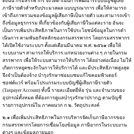
ดังนั้น กรมสรรพากร จึงได้ดําเนินการพัฒนาระบบบัญชีผู้เสีย
ภาษีรายตัวสําหรับประมวลผล แบบบูรณาการ เพื่อให้สามารถ
เข้าถึงภาพรวมของข้อมูลผู้เสียภาษีเป็นรายตัว และสามารถเข้า
ถึงข้อมูลธุรกรรม ที่เกี่ยวข้องกับผู้เสียภาษีในแต่ละราย อันจะ
เป็นการเพิ่มประสิทธิภาพในการใช้ประโยชน์ข้อมูลในการดํา
เนินการ ตามพันธกิจหลักของกรมสรรพากร โดยกรมสรรพากร
ได้เปิดใช้งานระบบฯ ตั้งแต่เดือนมีนาคม พ.ศ. ๒๕๖๑ เพื่อให้
ระบบงานฯ สามารถให้บริการ แก่หน่วยงานต่าง ๆ ภายในกรม
สรรพากร เพื่อให้ระบบสามารถให้บริการ ได้อย่างต่อเนื่อง ไม่ให้
เกิดการหยุดชะงักในการให้บริการได้ และมีประสิทธิภาพสูงสุด
จึงจําเป็นต้องจ้าง บํารุงรักษาซ่อมแซมแก้ไขคอมพิวเตอร์
ซอฟต์แวร์ พร้อมโปรแกรมระบบบัญชีผู้เสียภาษีรายตัว
(Taxpayer Account) ทั้งนี้ รายละเอียดยี่ห้อ รุ่น และจํานวนของ
อุปกรณ์ทั้งหมด ที่ต้องการดูแลบํารุงรักษาปรากฏ ตามบัญชี
รายการอุปกรณ์ใน ภาคผนวก ก ๒. วัตถุประสงค์
๒.๑ เพื่อเพิ่มประสิทธิภาพในการบริหารจัดเก็บภาษีอากรของ
กรมสรรพากรโดยการเชื่อมโยงข้อมูล ภาษีอากรในระบบงาน
ต่างๆ และข้อมูลภายนอก