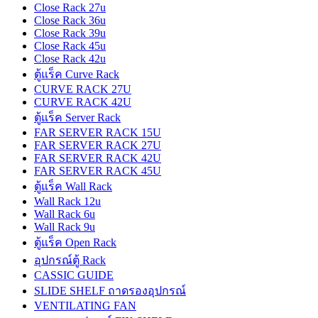
Close Rack 27u
Close Rack 36u
Close Rack 39u
Close Rack 45u
Close Rack 42u
ตู้แร็ค Curve Rack
CURVE RACK 27U
CURVE RACK 42U
ตู้แร็ค Server Rack
FAR SERVER RACK 15U
FAR SERVER RACK 27U
FAR SERVER RACK 42U
FAR SERVER RACK 45U
ตู้แร็ค Wall Rack
Wall Rack 12u
Wall Rack 6u
Wall Rack 9u
ตู้แร็ค Open Rack
อุปกรณ์ตู้ Rack
CASSIC GUIDE
SLIDE SHELF ถาดรองอุปกรณ์
VENTILATING FAN