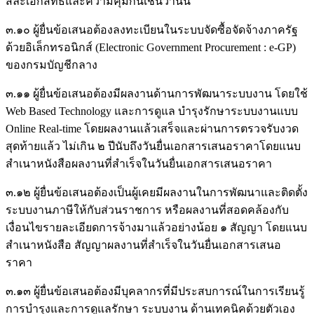
สละเอกสิทธิ์และความคุ้มกันเช่นว่านั้น
๓.๑๐ ผู้ยื่นข้อเสนอต้องลงทะเบียนในระบบจัดซื้อจัดจ้างภาครัฐ
ด้วยอิเล็กทรอนิกส์ (Electronic Government Procurement : e-GP)
ของกรมบัญชีกลาง
๓.๑๑ ผู้ยื่นข้อเสนอต้องมีผลงานด้านการพัฒนาระบบงาน โดยใช้
Web Based Technology และการดูแล บํารุงรักษาระบบงานแบบ
Online Real-time โดยผลงานแล้วเสร็จและผ่านการตรวจรับงวด
สุดท้ายแล้ว ไม่เกิน ๒ ปีนับถึงวันยื่นเอกสารเสนอราคาโดยแนบ
สําเนาหนังสือผลงานที่สําเร็จในวันยื่นเอกสารเสนอราคา
๓.๑๒ ผู้ยื่นข้อเสนอต้องเป็นผู้เคยมีผลงานในการพัฒนาและติดตั้ง
ระบบงานภาษีให้กับส่วนราชการ หรือผลงานที่สอดคล้องกับ
เงื่อนไขรายละเอียดการจ้างมาแล้วอย่างน้อย ๑ สัญญา โดยแนบ
สําเนาหนังสือ สัญญาผลงานที่สําเร็จในวันยื่นเอกสารเสนอ
ราคา
๓.๑๓ ผู้ยื่นข้อเสนอต้องมีบุคลากรที่มีประสบการณ์ในการเรียนรู้
การบํารุงและการดูแลรักษา ระบบงาน ด้านเทคนิคด้วยตัวเอง