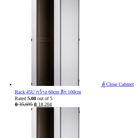
was:
is:
฿ 29,900.
฿ 20,800.
ตู้ Close Cabinet
Rack 45U กว้าง 60cm ลึก 100cm
Rated
5.00
out of 5
Original
Current
฿
35,695
฿
18,204
price
price
was:
is:
฿ 35,695.
฿ 18,204.