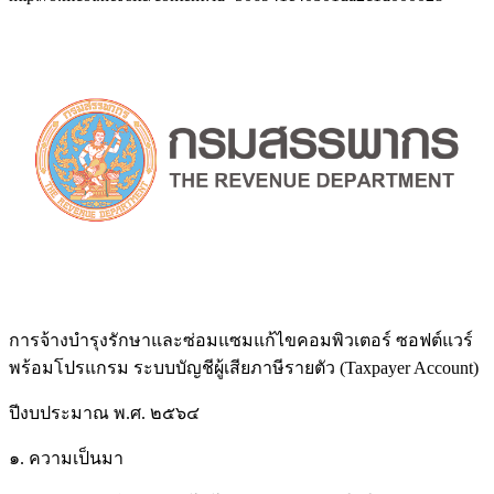
การจ้างบํารุงรักษาและซ่อมแซมแก้ไขคอมพิวเตอร์ ซอฟต์แวร์
พร้อมโปรแกรม ระบบบัญชีผู้เสียภาษีรายตัว (Taxpayer Account)
ปีงบประมาณ พ.ศ. ๒๕๖๔
๑. ความเป็นมา