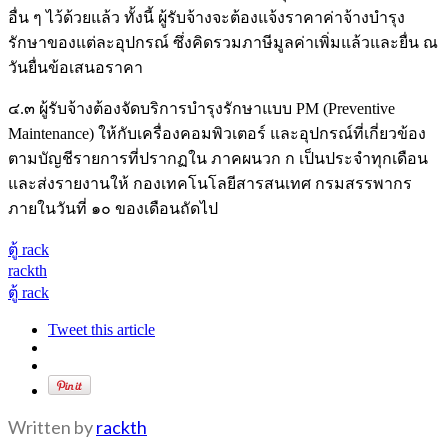
อื่น ๆ ไว้ด้วยแล้ว ทั้งนี้ ผู้รับจ้างจะต้องแจ้งราคาค่าจ้างบํารุง
รักษาของแต่ละอุปกรณ์ ซึ่งคิดรวมภาษีมูลค่าเพิ่มแล้วและยื่น ณ
วันยื่นข้อเสนอราคา
๔.๓ ผู้รับจ้างต้องจัดบริการบํารุงรักษาแบบ PM (Preventive
Maintenance) ให้กับเครื่องคอมพิวเตอร์ และอุปกรณ์ที่เกี่ยวข้อง
ตามบัญชีรายการที่ปรากฏใน ภาคผนวก ก เป็นประจําทุกเดือน
และส่งรายงานให้ กองเทคโนโลยีสารสนเทศ กรมสรรพากร
ภายในวันที่ ๑๐ ของเดือนถัดไป
ตู้ rack
rackth
ตู้ rack
Tweet this article
Written by
rackth