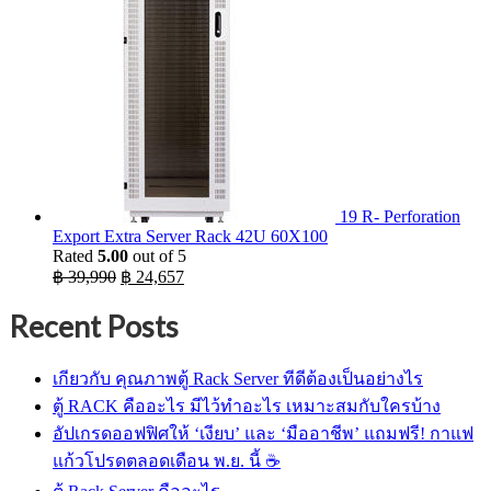
19 R- Perforation
Export Extra Server Rack 42U 60X100
Rated
5.00
out of 5
Original
Current
฿
39,990
฿
24,657
price
price
was:
is:
Recent Posts
฿ 39,990.
฿ 24,657.
เกียวกับ คุณภาพตู้ Rack Server ทีดีต้องเป็นอย่างไร
ตู้ RACK คืออะไร มีไว้ทำอะไร เหมาะสมกับใครบ้าง
อัปเกรดออฟฟิศให้ ‘เงียบ’ และ ‘มืออาชีพ’ แถมฟรี! กาแฟ
แก้วโปรดตลอดเดือน พ.ย. นี้ ☕