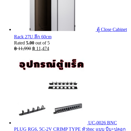
ตู้ Close Cabinet
Rack 27U ลึก 60cm
Rated
5.00
out of 5
Original
Current
฿
11,990
฿
11,474
price
price
was:
is:
฿ 11,990.
฿ 11,474.
UC-0026 BNC
PLUG RG6, 5C-2V CRIMP TYPE หัวbnc แบบ บีบ+ปลอก