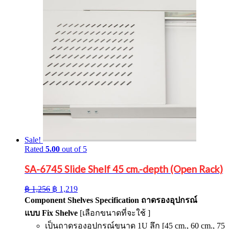
Sale!
Rated
5.00
out of 5
SA-6745 Slide Shelf 45 cm.-depth (Open Rack)
Original
Current
฿
1,256
฿
1,219
price
price
Component Shelves Specification
ถาดรองอุปกรณ์
was:
is:
แบบ
Fix Shelve
[เลือกขนาดที่จะใช้ ]
฿ 1,256.
฿ 1,219.
เป็นถาดรองอุปกรณ์ขนาด 1U ลึก [45 cm., 60 cm., 75