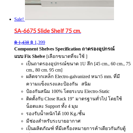
Sale!
SA-6675 Slide Shelf 75 cm.
Original
Current
฿
1,438
฿
1,399
price
price
Component Shelves Specification
ถาดรองอุปกรณ์
was:
is:
แบบ
Fix Shelve
[เลือกขนาดที่จะใช้ ]
฿ 1,438.
฿ 1,399.
เป็นถาดรองอุปกรณ์ขนาด 1U ลึก [45 cm., 60 cm., 75
cm., 80 cm. 95 cm]
ผลิตจากเหล็ก Electro-galvanized หนา5 mm. ที่มี
ความแข็งแรงและป้องกัน สนิม
ป้องกันสนิม 100% โดยระบบ Electro-Static
ติดตั้งกับ Close Rack 19″ มาตรฐานทั่วไป โดยใช้
น็อตและ Support ทั้ง 4 มุม
รองรับน้ำหนักได้ 100 Kg./ชั้น
มีช่องสำหรับระบายอากาศ
เป็นผลิตภัณฑ์ ที่มีเครื่องหมายการค้าเดียวกันกับตู้