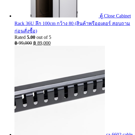
ตู้ Close Cabinet
Rack 36U ลึก 100cm กว้าง 80 (สินค้าพรีออเดอร์ สอบถาม
ก่อนสั่งซื้อ)
Rated
5.00
out of 5
Original
Current
฿
99,000
฿
89,000
price
price
was:
is:
฿ 99,000.
฿ 89,000.
ca-6602 cable