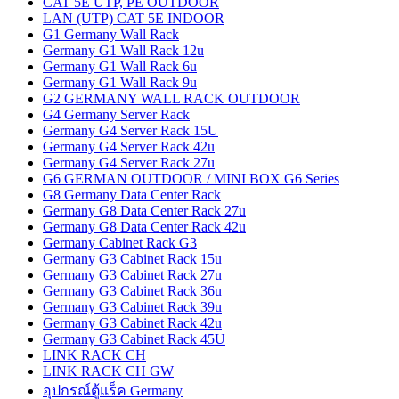
CAT 5E UTP, PE OUTDOOR
LAN (UTP) CAT 5E INDOOR
G1 Germany Wall Rack
Germany G1 Wall Rack 12u
Germany G1 Wall Rack 6u
Germany G1 Wall Rack 9u
G2 GERMANY WALL RACK OUTDOOR
G4 Germany Server Rack
Germany G4 Server Rack 15U
Germany G4 Server Rack 42u
Germany G4 Server Rack 27u
G6 GERMAN OUTDOOR / MINI BOX G6 Series
G8 Germany Data Center Rack
Germany G8 Data Center Rack 27u
Germany G8 Data Center Rack 42u
Germany Cabinet Rack G3
Germany G3 Cabinet Rack 15u
Germany G3 Cabinet Rack 27u
Germany G3 Cabinet Rack 36u
Germany G3 Cabinet Rack 39u
Germany G3 Cabinet Rack 42u
Germany G3 Cabinet Rack 45U
LINK RACK CH
LINK RACK CH GW
อุปกรณ์ตู้แร็ค Germany