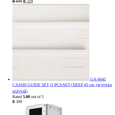
Original
Current
฿
699
฿
329
price
price
was:
is:
฿ 699.
฿ 329.
GA-6645
CASSIS GUIDE SET (2 PCS/SET) DEEP 45 cm. (ฉากรอง
อุปกรณ์)
Rated
5.00
out of 5
฿
309