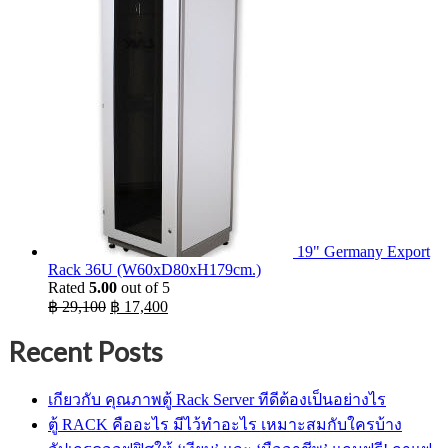
19" Germany Export
Rack 36U (W60xD80xH179cm.)
Rated
5.00
out of 5
Original
Current
฿
29,100
฿
17,400
price
price
was:
is:
Recent Posts
฿ 29,100.
฿ 17,400.
เกียวกับ คุณภาพตู้ Rack Server ทีดีต้องเป็นอย่างไร
ตู้ RACK คืออะไร มีไว้ทำอะไร เหมาะสมกับใครบ้าง