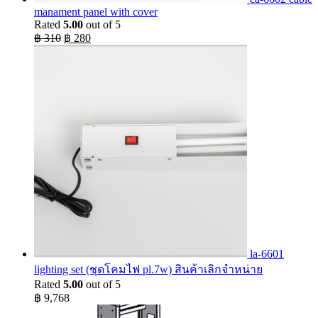
manament panel with cover
Rated
5.00
out of 5
Original
Current
฿
310
฿
280
price
price
was:
is:
฿ 310.
฿ 280.
la-6601
lighting set (ชุดโคมไฟ pl.7w) สินค้าเลิกจำหน่าย
Rated
5.00
out of 5
฿
9,768