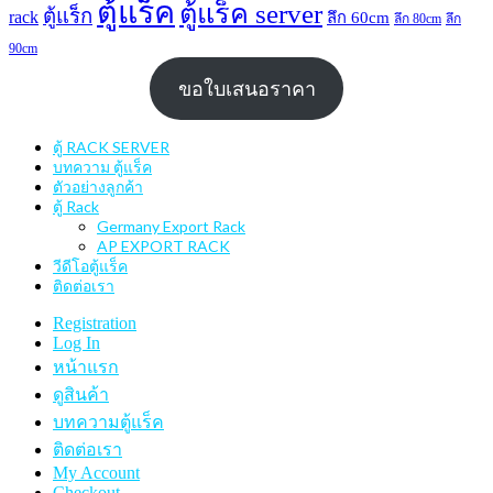
ตู้แร็ค
ตู้แร็ค server
ตู้แร็ก
rack
ลึก 60cm
ลึก 80cm
ลึก
90cm
ขอใบเสนอราคา
ตู้ RACK SERVER
บทความ ตู้แร็ค
ตัวอย่างลูกค้า
ตู้ Rack
Germany Export Rack
AP EXPORT RACK
วีดีโอตู้แร็ค
ติดต่อเรา
Registration
Log In
หน้าแรก
ดูสินค้า
บทความตู้แร็ค
ติดต่อเรา
My Account
Checkout